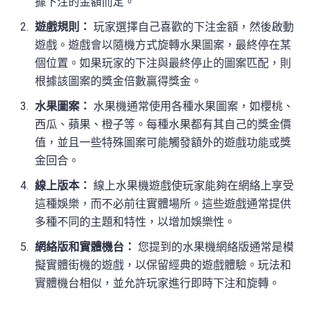
據下注的金額而定。
遊戲規則：
玩家選擇自己喜歡的下注金額，然後啟動
遊戲。遊戲會以隨機方式旋轉水果圖案，最終停在某
個位置。如果玩家的下注與最終停止的圖案匹配，則
根據該圖案的獎金倍數贏得獎金。
水果圖案：
水果機通常使用各種水果圖案，如櫻桃、
西瓜、蘋果、橙子等。每種水果都有其自己的獎金價
值，並且一些特殊圖案可能觸發額外的遊戲功能或獎
金回合。
線上版本：
線上水果機遊戲使玩家能夠在網絡上享受
這種娛樂，而不必前往實體場所。這些遊戲通常提供
多種不同的主題和特性，以增加娛樂性。
網絡版和實體機台：
您提到的水果機網絡版通常是模
擬實體街機的遊戲，以保留經典的遊戲體驗。玩法和
實體機台相似，並允許玩家進行即時下注和旋轉。