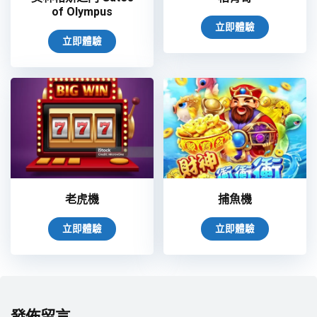
of Olympus
立即體驗
立即體驗
老虎機
捕魚機
立即體驗
立即體驗
發佈留言