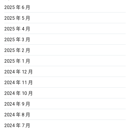
2025 年 6 月
2025 年 5 月
2025 年 4 月
2025 年 3 月
2025 年 2 月
2025 年 1 月
2024 年 12 月
2024 年 11 月
2024 年 10 月
2024 年 9 月
2024 年 8 月
2024 年 7 月