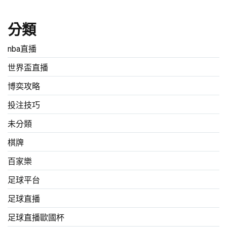
分類
nba直播
世界盃直播
博奕攻略
投注技巧
未分類
棋牌
百家樂
足球平台
足球直播
足球直播歐國杯