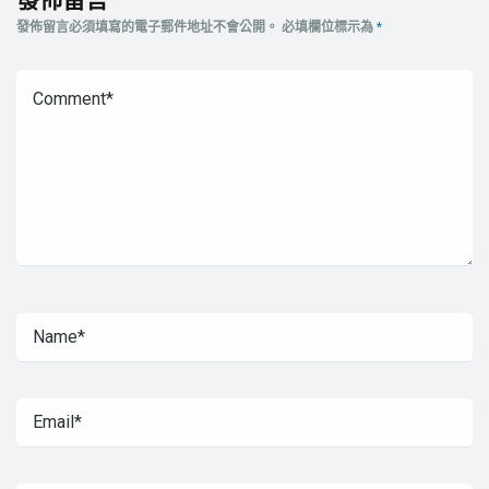
發佈留言必須填寫的電子郵件地址不會公開。
必填欄位標示為
*