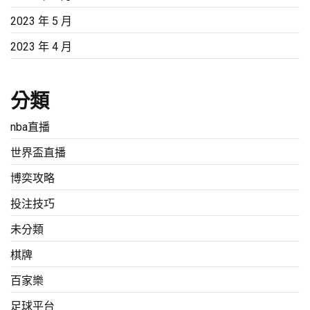
2023 年 5 月
2023 年 4 月
分類
nba直播
世界盃直播
博奕攻略
投注技巧
未分類
棋牌
百家樂
足球平台