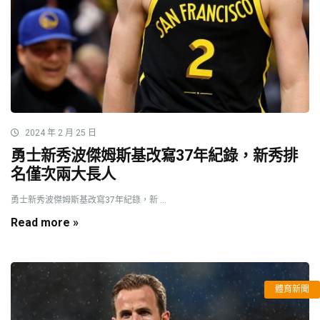
2024 年 2 月 25 日
勇士新秀波傑姆斯基改寫37年紀錄，新秀排
名僅次兩大長人
勇士新秀波傑姆斯基改寫37年紀錄，新 ...
Read more »
體育新聞