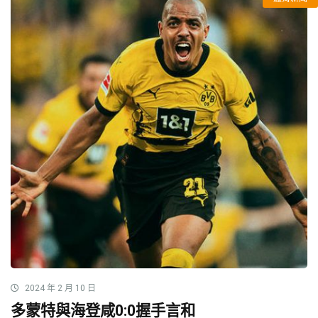
2024 年 2 月 10 日
多蒙特與海登咸0:0握手言和