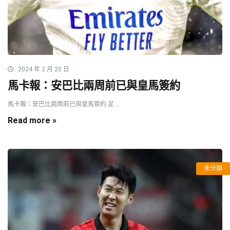
2024 年 2 月 20 日
馬卡報：安巴比兩周前已與皇馬簽約
馬卡報：安巴比兩周前已與皇馬簽約 足 ...
Read more »
未分類