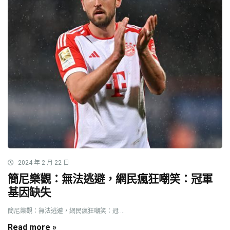
2024 年 2 月 22 日
簡尼樂觀：無法逃避，網民瘋狂嘲笑：冠軍
基因缺失
簡尼樂觀：無法逃避，網民瘋狂嘲笑：冠 ...
Read more »