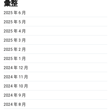
彙整
2025 年 6 月
2025 年 5 月
2025 年 4 月
2025 年 3 月
2025 年 2 月
2025 年 1 月
2024 年 12 月
2024 年 11 月
2024 年 10 月
2024 年 9 月
2024 年 8 月