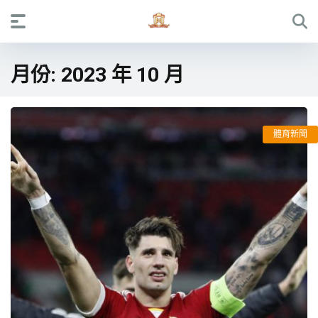
月份:
2023 年 10 月
體育新聞