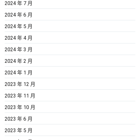
2024 年 7 月
2024 年 6 月
2024 年 5 月
2024 年 4 月
2024 年 3 月
2024 年 2 月
2024 年 1 月
2023 年 12 月
2023 年 11 月
2023 年 10 月
2023 年 6 月
2023 年 5 月