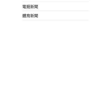
電競新聞
體育新聞