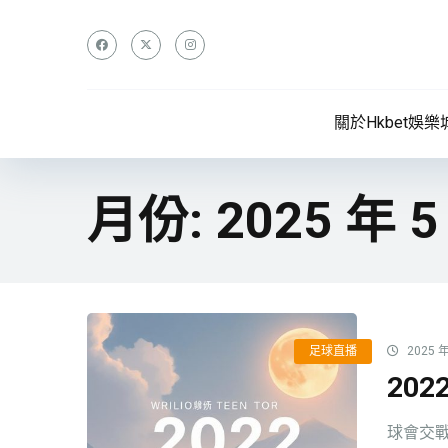
關於Hkbet娛樂
月份:
2025 年 5
足球直播
2025 年
20
球會交戰時