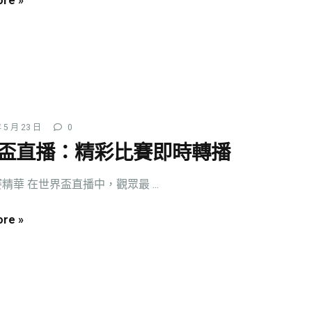
re »
 5 月 23 日
0
盃直播：精彩比賽即時轉播
精華 在世界盃直播中，觀眾最 ...
re »