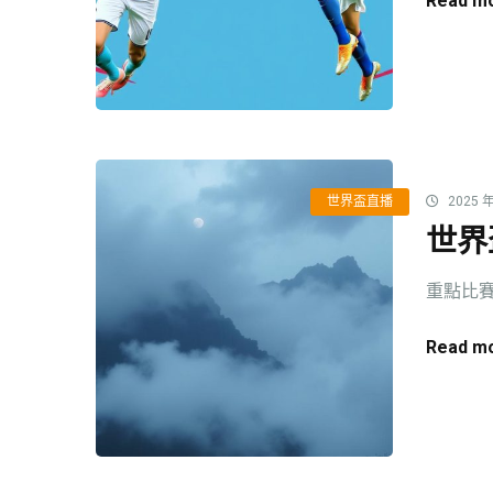
Read mo
世界盃直播
2025 年
世界
重點比賽
Read mo