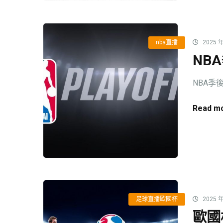
nba直播
2025 年
NB
NBA季
Read mo
足球直播歐國杯
2025 年
歐國