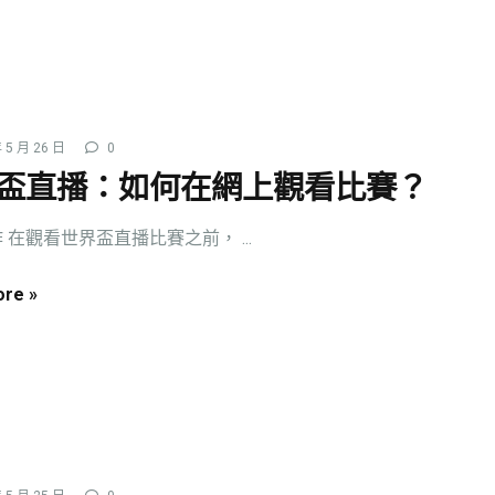
 5 月 26 日
0
盃直播：如何在網上觀看比賽？
 在觀看世界盃直播比賽之前， ...
re »