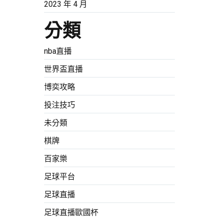
2023 年 4 月
分類
nba直播
世界盃直播
博奕攻略
投注技巧
未分類
棋牌
百家樂
足球平台
足球直播
足球直播歐國杯