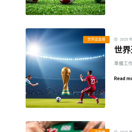
世界盃直播
2025 年
世界
準備工作
Read mo