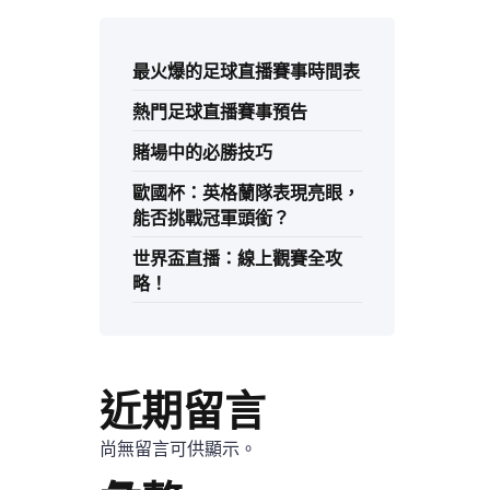
最火爆的足球直播賽事時間表
熱門足球直播賽事預告
賭場中的必勝技巧
歐國杯：英格蘭隊表現亮眼，
能否挑戰冠軍頭銜？
世界盃直播：線上觀賽全攻
略！
近期留言
尚無留言可供顯示。