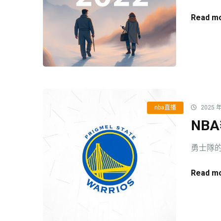
Read mo
nba直播
2025 年
NB
勇士隊的
Read mo