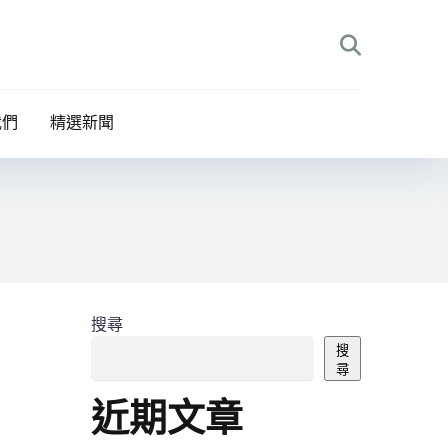
我們
精選新聞
搜尋
搜
尋
近期文章