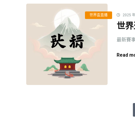
世界盃直播
2025 年
世界
最新賽事
Read mo