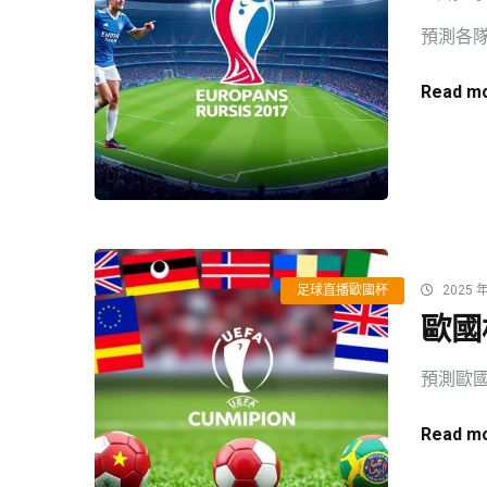
預測各隊
Read mo
足球直播歐國杯
2025 年
歐國
預測歐國
Read mo