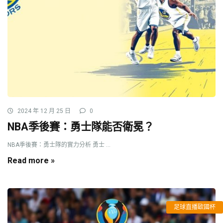
2024 年 12 月 25 日
0
NBA季後賽：勇士隊能否衛冕？
NBA季後賽：勇士隊的實力分析 勇士 ...
Read more »
足球直播歐國杯