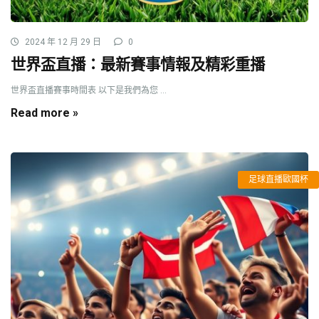
2024 年 12 月 29 日
0
世界盃直播：最新賽事情報及精彩重播
世界盃直播賽事時間表 以下是我們為您 ...
Read more »
足球直播歐國杯