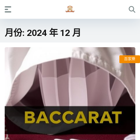
月份:
2024 年 12 月
百家樂