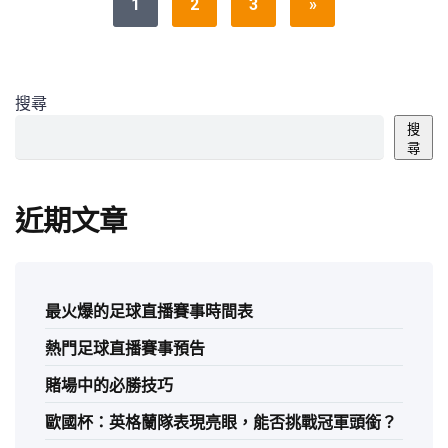
1
2
3
»
搜尋
搜
尋
近期文章
最火爆的足球直播賽事時間表
熱門足球直播賽事預告
賭場中的必勝技巧
歐國杯：英格蘭隊表現亮眼，能否挑戰冠軍頭銜？