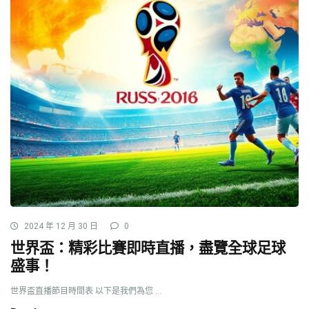
2024 年 12 月 30 日
0
世界盃：精彩比賽即時直播，盡覽全球足球
盛事！
世界盃直播節目時間表 以下是我們為您 ...