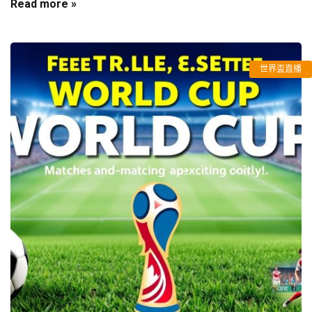
Read more »
世界盃直播