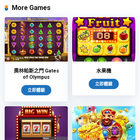
More Games
奧林帕斯之門 Gates
水果機
of Olympus
立即體驗
立即體驗