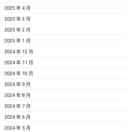
2025 年 4 月
2025 年 3 月
2025 年 2 月
2025 年 1 月
2024 年 12 月
2024 年 11 月
2024 年 10 月
2024 年 9 月
2024 年 8 月
2024 年 7 月
2024 年 6 月
2024 年 5 月