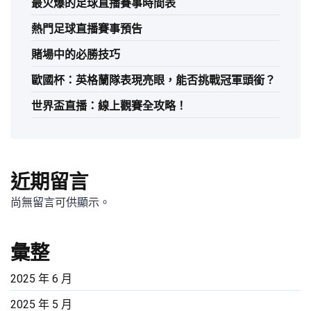
最火爆的足球直播賽事時間表
熱門足球直播賽事預告
賭場中的必勝技巧
歐國杯：英格蘭隊表現亮眼，能否挑戰冠軍頭銜？
世界盃直播：線上觀賽全攻略！
近期留言
尚無留言可供顯示。
彙整
2025 年 6 月
2025 年 5 月