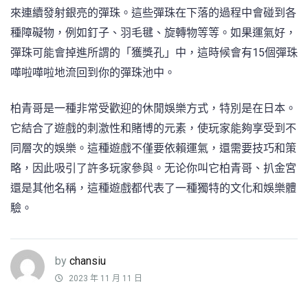
來連續發射銀亮的彈珠。這些彈珠在下落的過程中會碰到各
種障礙物，例如釘子、羽毛毽、旋轉物等等。如果運氣好，
彈珠可能會掉進所謂的「獲獎孔」中，這時候會有15個彈珠
嘩啦嘩啦地流回到你的彈珠池中。
柏青哥是一種非常受歡迎的休閒娛樂方式，特別是在日本。
它結合了遊戲的刺激性和賭博的元素，使玩家能夠享受到不
同層次的娛樂。這種遊戲不僅要依賴運氣，還需要技巧和策
略，因此吸引了許多玩家參與。无论你叫它柏青哥、扒金宮
還是其他名稱，這種遊戲都代表了一種獨特的文化和娛樂體
驗。
by
chansiu
2023 年 11 月 11 日