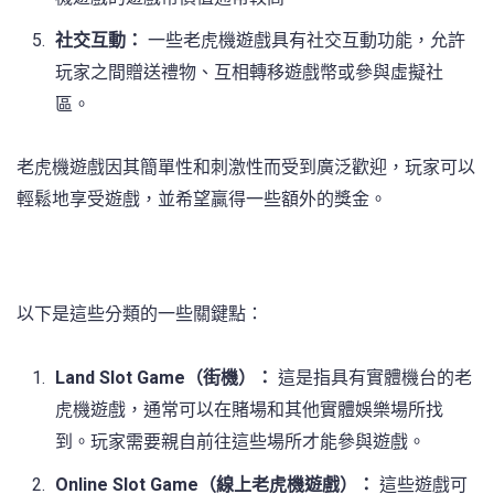
社交互動：
一些老虎機遊戲具有社交互動功能，允許
玩家之間贈送禮物、互相轉移遊戲幣或參與虛擬社
區。
老虎機遊戲因其簡單性和刺激性而受到廣泛歡迎，玩家可以
輕鬆地享受遊戲，並希望贏得一些額外的獎金。
以下是這些分類的一些關鍵點：
Land Slot Game（街機）：
這是指具有實體機台的老
虎機遊戲，通常可以在賭場和其他實體娛樂場所找
到。玩家需要親自前往這些場所才能參與遊戲。
Online Slot Game（線上老虎機遊戲）：
這些遊戲可