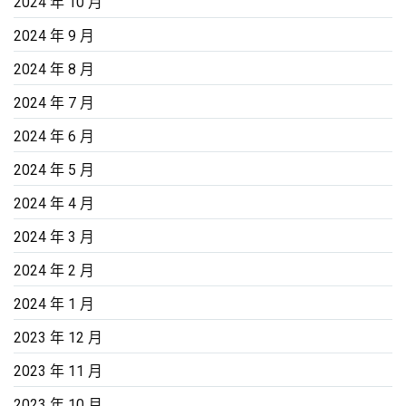
2024 年 10 月
2024 年 9 月
2024 年 8 月
2024 年 7 月
2024 年 6 月
2024 年 5 月
2024 年 4 月
2024 年 3 月
2024 年 2 月
2024 年 1 月
2023 年 12 月
2023 年 11 月
2023 年 10 月