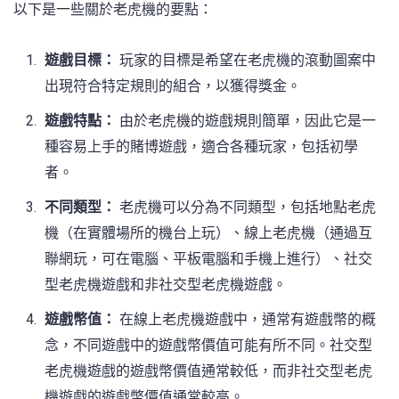
以下是一些關於老虎機的要點：
遊戲目標：
玩家的目標是希望在老虎機的滾動圖案中
出現符合特定規則的組合，以獲得獎金。
遊戲特點：
由於老虎機的遊戲規則簡單，因此它是一
種容易上手的賭博遊戲，適合各種玩家，包括初學
者。
不同類型：
老虎機可以分為不同類型，包括地點老虎
機（在實體場所的機台上玩）、線上老虎機（通過互
聯網玩，可在電腦、平板電腦和手機上進行）、社交
型老虎機遊戲和非社交型老虎機遊戲。
遊戲幣值：
在線上老虎機遊戲中，通常有遊戲幣的概
念，不同遊戲中的遊戲幣價值可能有所不同。社交型
老虎機遊戲的遊戲幣價值通常較低，而非社交型老虎
機遊戲的遊戲幣價值通常較高。