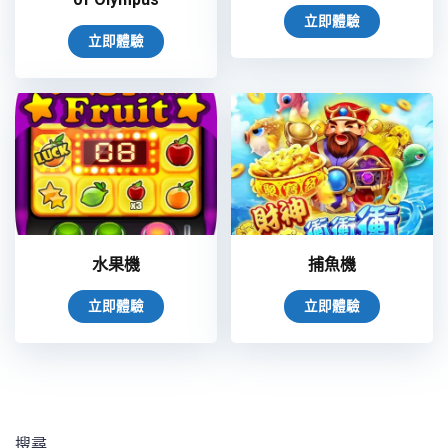
立即體驗
立即體驗
水果機
捕魚機
立即體驗
立即體驗
搜尋