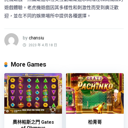
遊戲體驗。老虎機遊戲因其多樣性和刺激性而受到廣泛歡
迎，並在不同的娛樂場所中提供各種選擇。
by
chansiu
2023 年 4 月 18 日
More Games
柏青哥
奧林帕斯之門 Gates
of Olympus