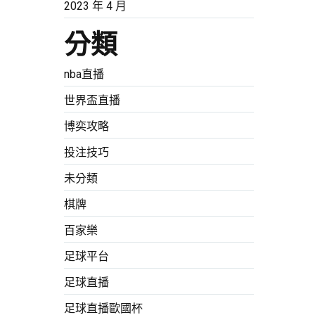
2023 年 4 月
分類
nba直播
世界盃直播
博奕攻略
投注技巧
未分類
棋牌
百家樂
足球平台
足球直播
足球直播歐國杯