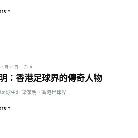
re »
 6 月 26 日
0
明：香港足球界的傳奇人物
足球生涯 梁家明，香港足球界 ...
re »