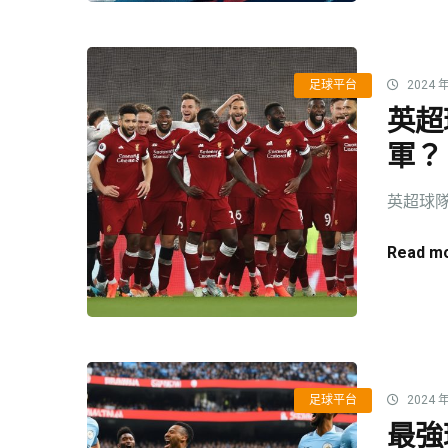
足球平台
2024 年
英超
軍？
英超球隊
Read mo
足球平台
2024 年
最強