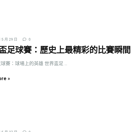
 5 月 29 日
0
盃足球賽：歷史上最精彩的比賽瞬間
球賽：球場上的英雄 世界盃足 ...
re »