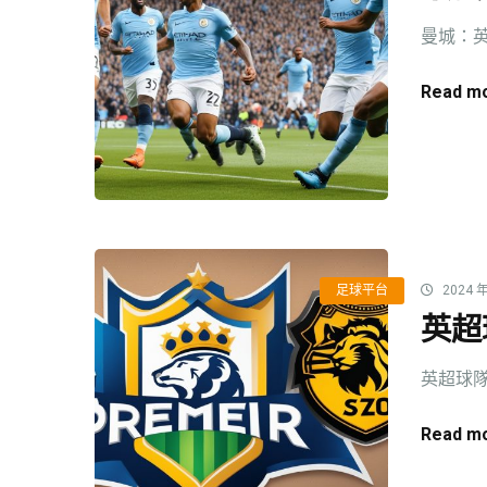
曼城：英
Read mo
足球平台
2024 年
英超
英超球隊
Read mo