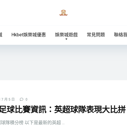
城
Hkbet娛樂城優惠
娛樂城遊戲
常見問題
聯絡
 7 月 5 日
0
足球比賽資訊：英超球隊表現大比拼
球隊積分榜 以下是最新的英超 ...