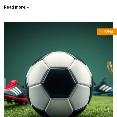
Read more »
足球平台