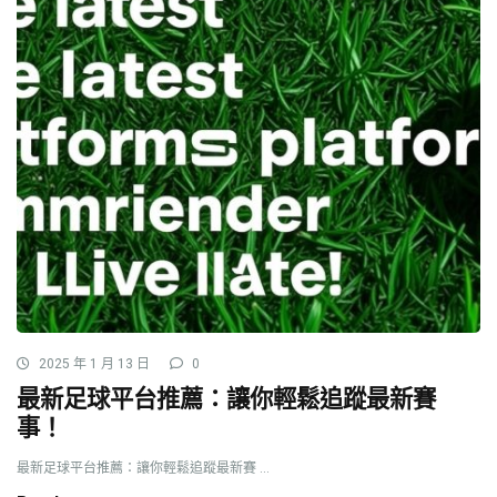
2025 年 1 月 13 日
0
最新足球平台推薦：讓你輕鬆追蹤最新賽
事！
最新足球平台推薦：讓你輕鬆追蹤最新賽 ...