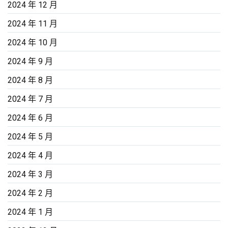
2024 年 12 月
2024 年 11 月
2024 年 10 月
2024 年 9 月
2024 年 8 月
2024 年 7 月
2024 年 6 月
2024 年 5 月
2024 年 4 月
2024 年 3 月
2024 年 2 月
2024 年 1 月