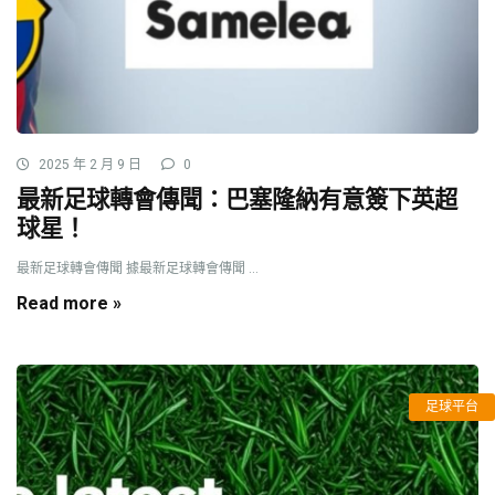
2025 年 2 月 9 日
0
最新足球轉會傳聞：巴塞隆納有意簽下英超
球星！
最新足球轉會傳聞 據最新足球轉會傳聞 ...
Read more »
足球平台