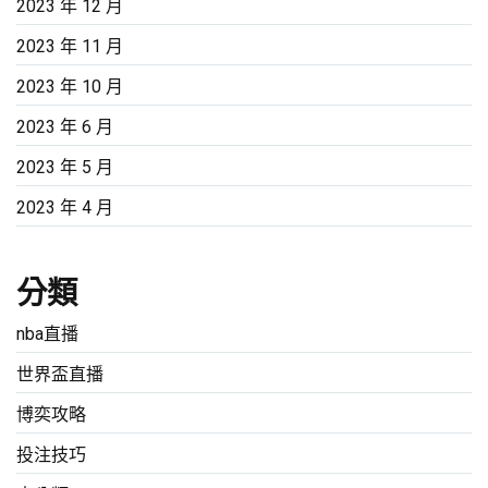
2023 年 12 月
2023 年 11 月
2023 年 10 月
2023 年 6 月
2023 年 5 月
2023 年 4 月
分類
nba直播
世界盃直播
博奕攻略
投注技巧