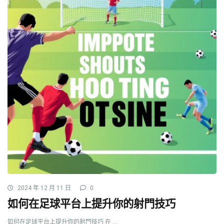
2024 年 12 月 11 日
0
如何在足球平台上提升你的射門技巧
如何在足球平台上提升你的射門技巧 在 ...