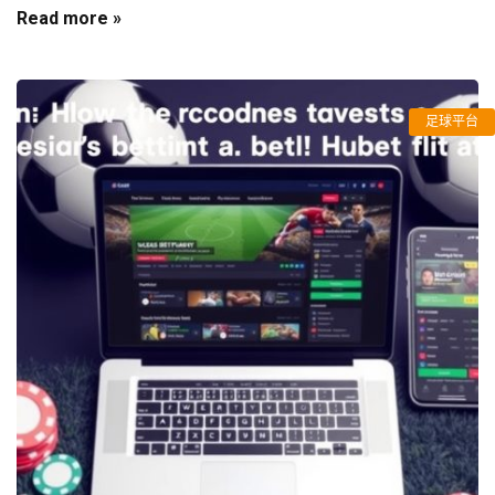
Read more »
足球平台