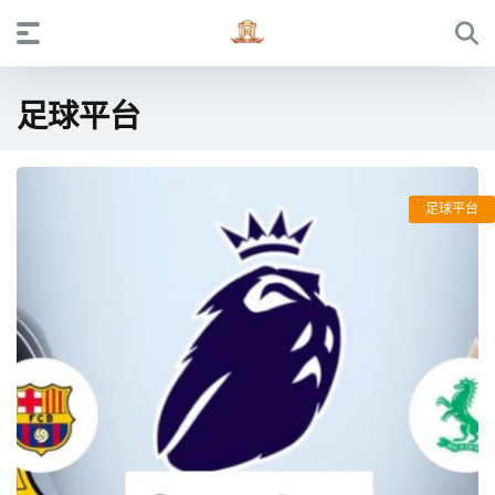
足球平台
足球平台