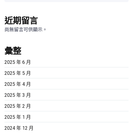
近期留言
尚無留言可供顯示。
彙整
2025 年 6 月
2025 年 5 月
2025 年 4 月
2025 年 3 月
2025 年 2 月
2025 年 1 月
2024 年 12 月