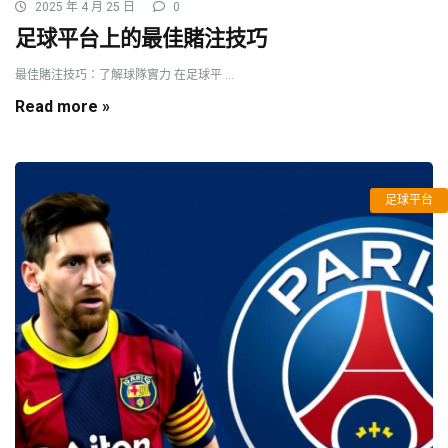
2025 年 4 月 25 日
0
足球平台上的最佳賭注技巧
最佳賭注技巧：了解球隊實力 在足球平 ...
Read more »
足球平台