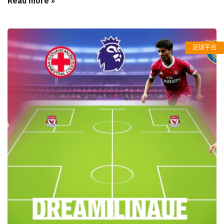
Read more »
足球平台