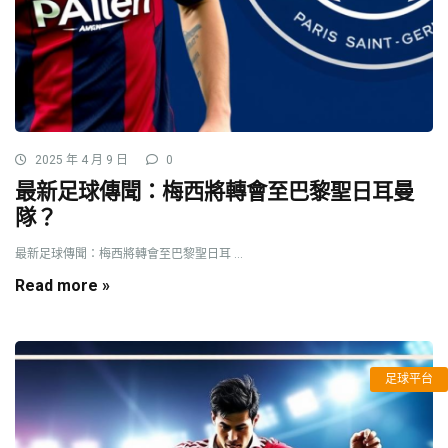
2025 年 4 月 9 日
0
最新足球傳聞：梅西將轉會至巴黎聖日耳曼
隊？
最新足球傳聞：梅西將轉會至巴黎聖日耳 ...
Read more »
足球平台