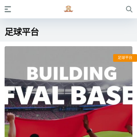
足球平台
足球平台