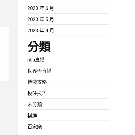
2023 年 6 月
2023 年 5 月
2023 年 4 月
分類
nba直播
世界盃直播
博奕攻略
投注技巧
未分類
棋牌
百家樂