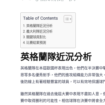
2025 年 5 月 24 日
0
Table of Contents
英格蘭隊近況分析
義大利隊近況分析
關鍵球員對比
比賽結果預測
英格蘭隊近況分析
英格蘭隊在本屆歐國杯表現出色，他們在半決賽中
恩等多名優秀射手，他們的進攻組織能力非常強大
後防線上有著經驗豐富的球員，可以有效地保護球
雖然英格蘭隊在過去幾屆大賽中表現不盡如人意，
賽中取得勝利的可能性。相信球隊在決賽中將會全