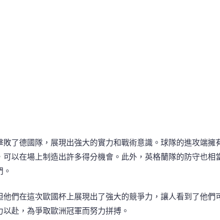
擊敗了德國隊，展現出強大的實力和戰術意識。球隊的進攻端擁有
，可以在場上制造出許多得分機會。此外，英格蘭隊的防守也相
門。
但他們在這次歐國杯上展現出了強大的競爭力，讓人看到了他們
力以赴，為爭取歐洲冠軍而努力拼搏。