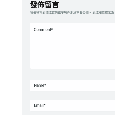
發佈留言
發佈留言必須填寫的電子郵件地址不會公開。
必填欄位標示為