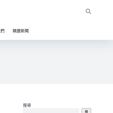
我們
精選新聞
搜尋
搜