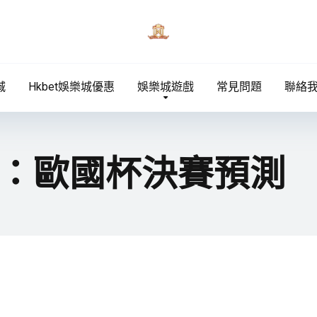
城
Hkbet娛樂城優惠
娛樂城遊戲
常見問題
聯絡
：歐國杯決賽預測