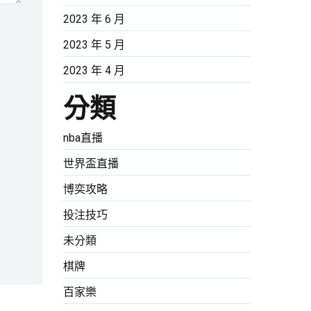
2023 年 6 月
2023 年 5 月
2023 年 4 月
分類
nba直播
世界盃直播
博奕攻略
投注技巧
未分類
棋牌
百家樂