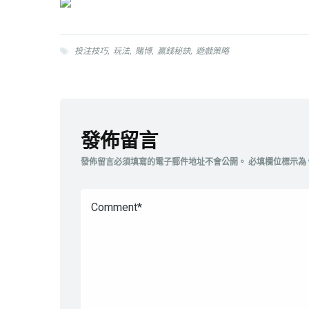
投注技巧
,
玩法
,
賭博
,
贏錢秘訣
,
遊戲策略
發佈留言
發佈留言必須填寫的電子郵件地址不會公開。
必填欄位標示為