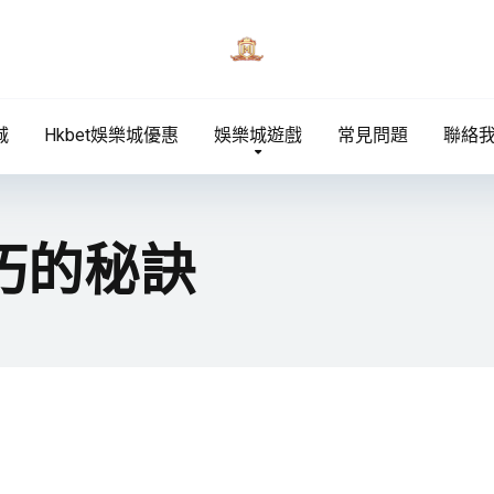
城
Hkbet娛樂城優惠
娛樂城遊戲
常見問題
聯絡
巧的秘訣