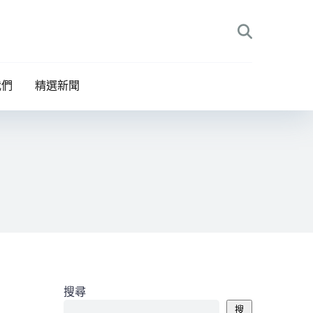
我們
精選新聞
搜尋
搜