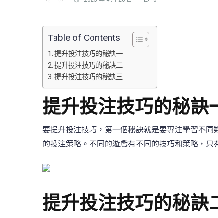
2025 年 4 月 20 日
0
Table of Contents
提升投注技巧的秘訣一
提升投注技巧的秘訣二
提升投注技巧的秘訣三
提升投注技巧的秘訣
要提升投注技巧，第一個秘訣就是要專注學習不同
的投注策略。不同的遊戲有不同的技巧和策略，只
提升投注技巧的秘訣