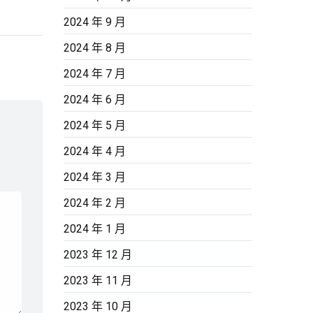
2024 年 9 月
2024 年 8 月
2024 年 7 月
2024 年 6 月
2024 年 5 月
2024 年 4 月
2024 年 3 月
2024 年 2 月
2024 年 1 月
2023 年 12 月
2023 年 11 月
2023 年 10 月