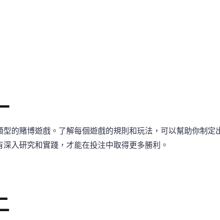
一
類型的賭博遊戲。了解每個遊戲的規則和玩法，可以幫助你制定
有深入研究和實踐，才能在投注中取得更多勝利。
二