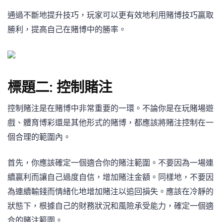
通過不斷地提升技巧，玩家可以更有效地利用賭博技巧贏取
勝利，提高自己在賭博中的勝率。
標題二: 控制賭注
控制賭注是在賭博中非常重要的一環。不論你是在玩賭場遊
戲、體育博彩還是其他形式的賭博，都應該將賭注控制在一
個合理的範圍內。
首先，你應該確定一個適合你的賭注範圍。不要因為一場連
續贏利而讓自己過度自信，增加賭注金額。同樣地，不要因
為連續輸錢而情緒化地增加賭注以追回損失。應該在冷靜的
狀態下，根據自己的財務狀況和風險承受能力，確定一個適
合的賭注範圍。