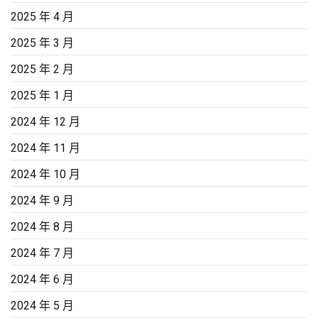
2025 年 4 月
2025 年 3 月
2025 年 2 月
2025 年 1 月
2024 年 12 月
2024 年 11 月
2024 年 10 月
2024 年 9 月
2024 年 8 月
2024 年 7 月
2024 年 6 月
2024 年 5 月