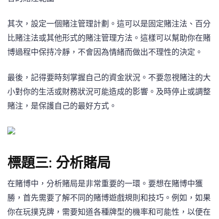
其次，設定一個賭注管理計劃。這可以是固定賭注法、百分
比賭注法或其他形式的賭注管理方法。這樣可以幫助你在賭
博過程中保持冷靜，不會因為情緒而做出不理性的決定。
最後，記得要時刻掌握自己的資金狀況。不要忽視賭注的大
小對你的生活或財務狀況可能造成的影響。及時停止或調整
賭注，是保護自己的最好方式。
標題三: 分析賭局
在賭博中，分析賭局是非常重要的一環。要想在賭博中獲
勝，首先需要了解不同的賭博遊戲規則和技巧。例如，如果
你在玩撲克牌，需要知道各種牌型的機率和可能性，以便在