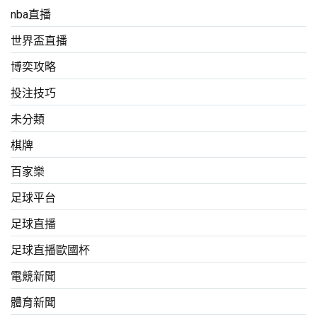
nba直播
世界盃直播
博奕攻略
投注技巧
未分類
棋牌
百家樂
足球平台
足球直播
足球直播歐國杯
電競新聞
體育新聞