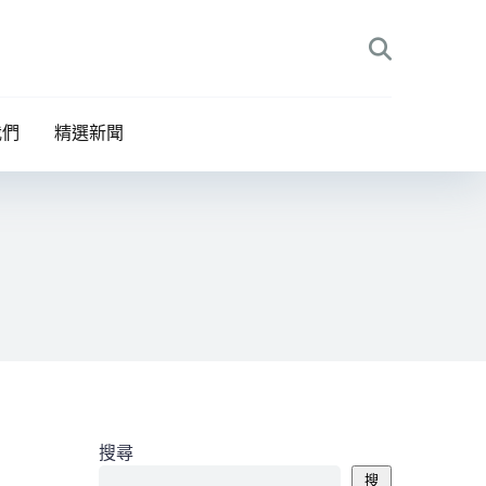
我們
精選新聞
搜尋
搜