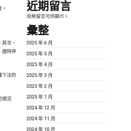
近期留言
會。
尚無留言可供顯示。
彙整
。其次，
2025 年 6 月
，適時停
2025 年 5 月
2025 年 4 月
種下注的
2025 年 3 月
2025 年 2 月
2025 年 1 月
的情況
2024 年 12 月
2024 年 11 月
2024 年 10 月