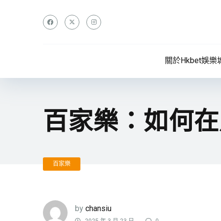
關於Hkbet娛樂
百家樂：如何在
百家樂
by
chansiu