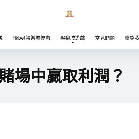
城
Hkbet娛樂城優惠
娛樂城遊戲
常見問題
聯絡
賭場中贏取利潤？