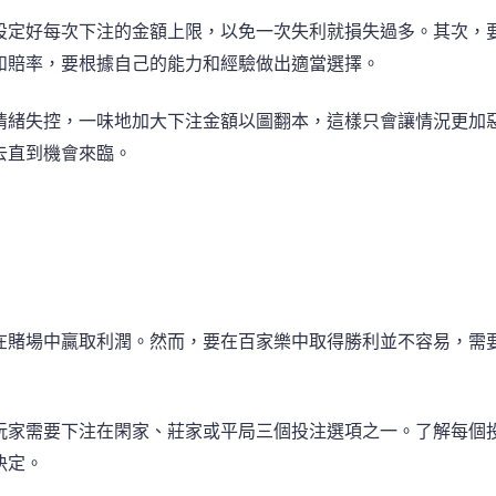
設定好每次下注的金額上限，以免一次失利就損失過多。其次，
和賠率，要根據自己的能力和經驗做出適當選擇。
情緒失控，一味地加大下注金額以圖翻本，這樣只會讓情況更加
去直到機會來臨。
在賭場中贏取利潤。然而，要在百家樂中取得勝利並不容易，需
玩家需要下注在閑家、莊家或平局三個投注選項之一。了解每個
決定。