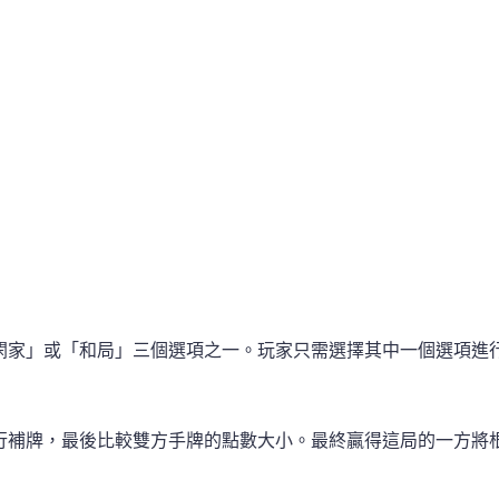
閑家」或「和局」三個選項之一。玩家只需選擇其中一個選項進
行補牌，最後比較雙方手牌的點數大小。最終贏得這局的一方將