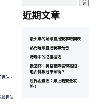
尋
近期文章
最火爆的足球直播賽事時間表
熱門足球直播賽事預告
賭場中的必勝技巧
歐國杯：英格蘭隊表現亮眼，
能否挑戰冠軍頭銜？
行押注，
世界盃直播：線上觀賽全攻
略！
根據押注