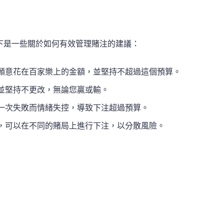
下是一些關於如何有效管理賭注的建議：
願意花在百家樂上的金額，並堅持不超過這個預算。
並堅持不更改，無論您贏或輸。
一次失敗而情緒失控，導致下注超過預算。
，可以在不同的賭局上進行下注，以分散風險。