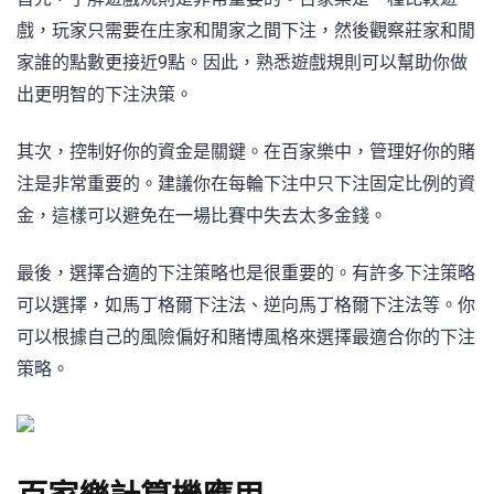
戲，玩家只需要在庄家和閒家之間下注，然後觀察莊家和閒
家誰的點數更接近9點。因此，熟悉遊戲規則可以幫助你做
出更明智的下注決策。
其次，控制好你的資金是關鍵。在百家樂中，管理好你的賭
注是非常重要的。建議你在每輪下注中只下注固定比例的資
金，這樣可以避免在一場比賽中失去太多金錢。
最後，選擇合適的下注策略也是很重要的。有許多下注策略
可以選擇，如馬丁格爾下注法、逆向馬丁格爾下注法等。你
可以根據自己的風險偏好和賭博風格來選擇最適合你的下注
策略。