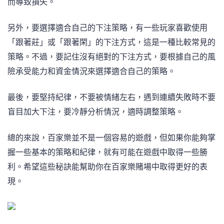
而導致損失。
另外，要選擇適合自己的下注策略，有一些玩家喜歡使用
「跟著莊」或「跟著閑」的下注方式，這是一種比較常見的
策略。不過，要記住沒有絕對的下注方式，要根據自己的風
險承受能力和資金情況來選擇適合自己的策略。
最後，要堅持紀律，不要被情緒左右，遇到連續失敗時不要
盲目加大下注，要冷靜分析情況，適時調整策略。
總的來說，百家樂並不是一個容易的遊戲，但如果你能夠掌
握一些基本的策略和紀律，就有可能在遊戲中取得一些勝
利。希望這些秘訣能幫助你在百家樂賭場中取得更好的表
現。