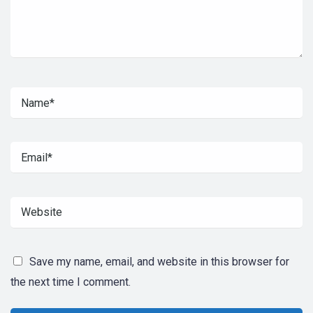
Save my name, email, and website in this browser for
the next time I comment.