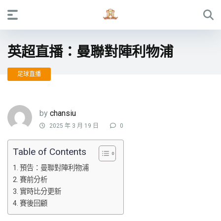
英超直播：曼聯對陣利物浦
足球直播
by
chansiu
2025 年 3 月 19 日
0
Table of Contents
預告：曼聯對陣利物浦
賽前分析
實時比分更新
賽後回顧