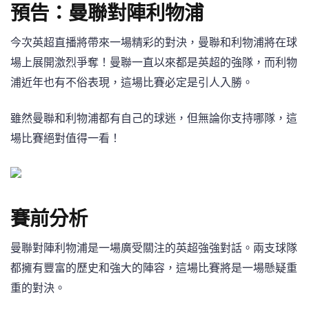
預告：曼聯對陣利物浦
今次英超直播將帶來一場精彩的對決，曼聯和利物浦將在球
場上展開激烈爭奪！曼聯一直以來都是英超的強隊，而利物
浦近年也有不俗表現，這場比賽必定是引人入勝。
雖然曼聯和利物浦都有自己的球迷，但無論你支持哪隊，這
場比賽絕對值得一看！
賽前分析
曼聯對陣利物浦是一場廣受關注的英超強強對話。兩支球隊
都擁有豐富的歷史和強大的陣容，這場比賽將是一場懸疑重
重的對決。