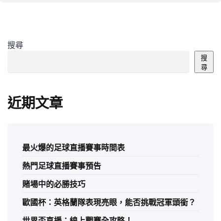
搜尋
搜
尋
近期文章
最火爆的足球直播賽事時間表
熱門足球直播賽事預告
賭場中的必勝技巧
歐國杯：英格蘭隊表現亮眼，能否挑戰冠軍頭銜？
世界盃直播：線上觀賽全攻略！