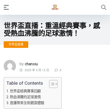
世界盃直播：重溫經典賽事，感
受熱血沸騰的足球激情！
世界盃直播
by
chansiu
2025 年 3 月 12 日
0
Table of Contents
世界盃經典賽事回顧
熱血沸騰的足球激情
直播帶來全新觀賞體驗