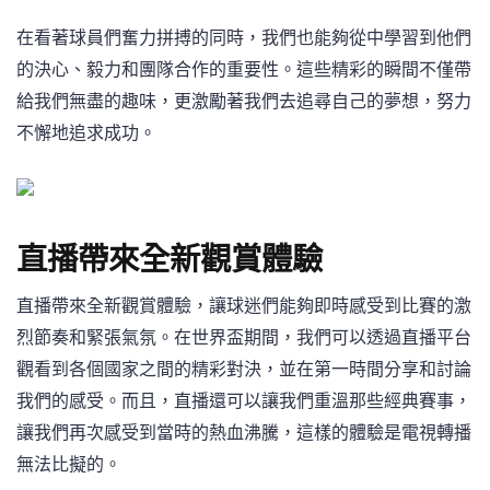
在看著球員們奮力拼搏的同時，我們也能夠從中學習到他們
的決心、毅力和團隊合作的重要性。這些精彩的瞬間不僅帶
給我們無盡的趣味，更激勵著我們去追尋自己的夢想，努力
不懈地追求成功。
直播帶來全新觀賞體驗
直播帶來全新觀賞體驗，讓球迷們能夠即時感受到比賽的激
烈節奏和緊張氣氛。在世界盃期間，我們可以透過直播平台
觀看到各個國家之間的精彩對決，並在第一時間分享和討論
我們的感受。而且，直播還可以讓我們重溫那些經典賽事，
讓我們再次感受到當時的熱血沸騰，這樣的體驗是電視轉播
無法比擬的。