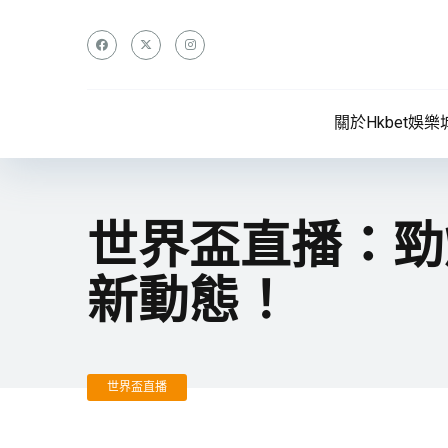
關於Hkbet娛樂
世界盃直播：勁
新動態！
世界盃直播