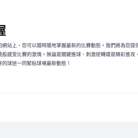
握
的網站上，您可以隨時隨地掌握最新的比賽動態。我們將為您提
境般感受比賽的激情。無論是關鍵進球、刺激逆轉還是精彩進攻
界的球迷一同緊貼球場最新動態！