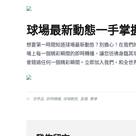
球場最新動態一手掌
想要第一時間知道球場最新動態？別擔心！在我們
場上每一個精彩瞬間的即時轉播，讓您彷彿身臨其
會錯過任何一個精彩瞬間。立即加入我們，和全世
世界盃
,
即時轉播
,
球場動態
,
直播
,
賽事