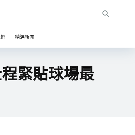
我們
精選新聞
全程緊貼球場最