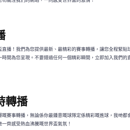
密切關注我們的網站，一同感受世界盃的激情！
播
盃直播！我們為您提供最新、最精彩的賽事轉播，讓您全程緊貼
一時間為您呈現。不要錯過任何一個精彩瞬間，立即加入我們的
時轉播
爆嘅賽事轉播，無論係你最鍾意嘅球隊定係精彩嘅進球，我哋都
哋一齊感受熱血沸騰嘅世界盃氣氛！