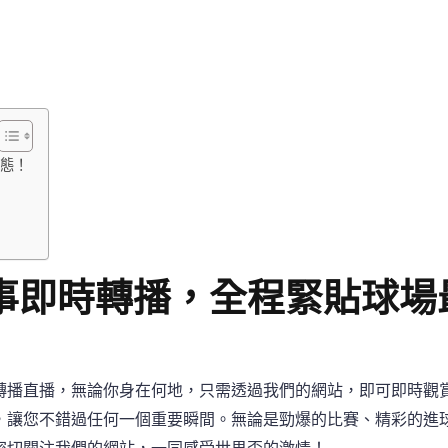
態！
事即時轉播，全程緊貼球場
轉播直播，無論你身在何地，只需透過我們的網站，即可即時觀
，讓您不錯過任何一個重要瞬間。無論是勁爆的比賽、精彩的進