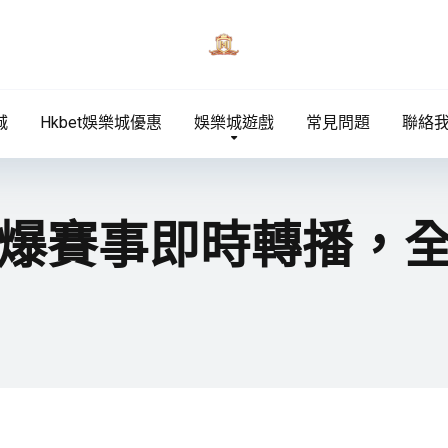
城
Hkbet娛樂城優惠
娛樂城遊戲
常見問題
聯絡
爆賽事即時轉播，