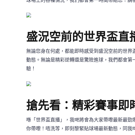
球場上的各種情況，我們都會第一時間帶給您！請
盛況空前的世界盃直
無論您身在何處，都能即時感受到盛況空前的世界
動態。無論是精彩逆轉還是驚險進球，我們都會第
驗！
搶先看：精彩賽事即
喺「世界盃直播」，我哋將會為大家帶嚟最新最勁
你帶嚟！唔洗等，即刻黎緊貼球場最新動態，同我