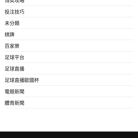
博奕攻略
投注技巧
未分類
棋牌
百家樂
足球平台
足球直播
足球直播歐國杯
電競新聞
體育新聞