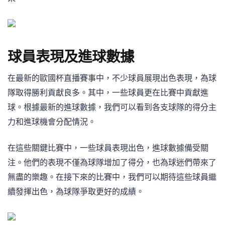
球員表現及進球數據
在最新的歐國杯直播賽事中，不少球員展現出色表現，為球
隊取得勝利貢獻良多。其中，一些球員更在比賽中貢獻進
球。根據最新的進球數據，我們可以看到各支球隊的得分主
力和進球機會分配情況。
在這些關鍵比賽中，一些球員表現出色，進球數據備受關
注。他們的表現不僅為球隊增加了得分，也為球迷們帶來了
無盡的樂趣。在接下來的比賽中，我們可以期待這些球員繼
續發揮出色，為球隊爭取更好的成績。