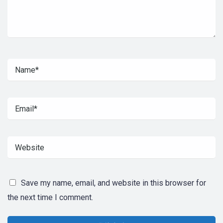
Save my name, email, and website in this browser for
the next time I comment.