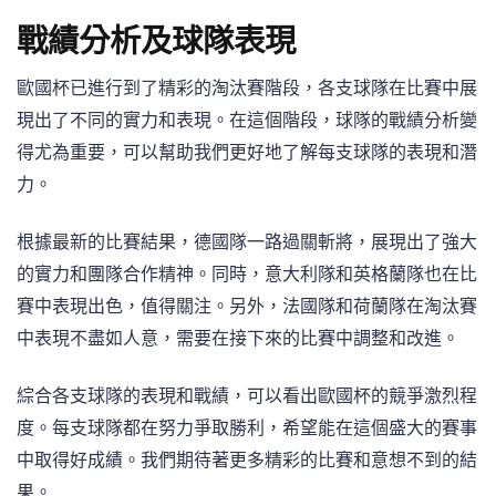
戰績分析及球隊表現
歐國杯已進行到了精彩的淘汰賽階段，各支球隊在比賽中展
現出了不同的實力和表現。在這個階段，球隊的戰績分析變
得尤為重要，可以幫助我們更好地了解每支球隊的表現和潛
力。
根據最新的比賽結果，德國隊一路過關斬將，展現出了強大
的實力和團隊合作精神。同時，意大利隊和英格蘭隊也在比
賽中表現出色，值得關注。另外，法國隊和荷蘭隊在淘汰賽
中表現不盡如人意，需要在接下來的比賽中調整和改進。
綜合各支球隊的表現和戰績，可以看出歐國杯的競爭激烈程
度。每支球隊都在努力爭取勝利，希望能在這個盛大的賽事
中取得好成績。我們期待著更多精彩的比賽和意想不到的結
果。