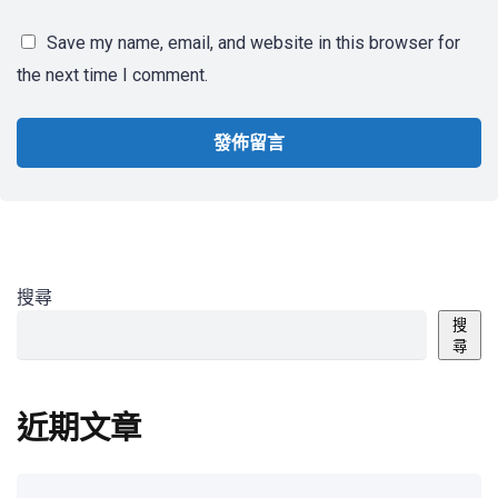
Save my name, email, and website in this browser for
the next time I comment.
搜尋
搜
尋
近期文章