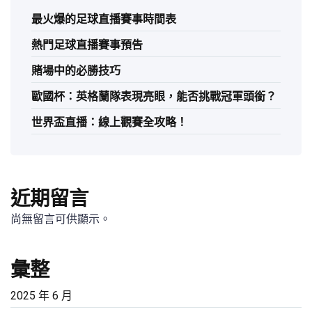
最火爆的足球直播賽事時間表
熱門足球直播賽事預告
賭場中的必勝技巧
歐國杯：英格蘭隊表現亮眼，能否挑戰冠軍頭銜？
世界盃直播：線上觀賽全攻略！
近期留言
尚無留言可供顯示。
彙整
2025 年 6 月