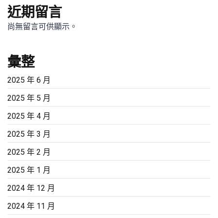
近期留言
尚無留言可供顯示。
彙整
2025 年 6 月
2025 年 5 月
2025 年 4 月
2025 年 3 月
2025 年 2 月
2025 年 1 月
2024 年 12 月
2024 年 11 月