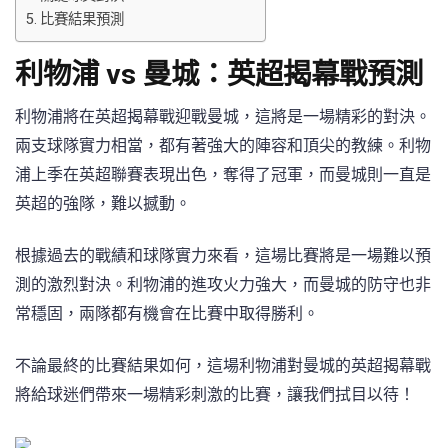
比賽結果預測
利物浦 vs 曼城：英超揭幕戰預測
利物浦將在英超揭幕戰迎戰曼城，這將是一場精彩的對決。
兩支球隊實力相當，都有著強大的陣容和頂尖的教練。利物
浦上季在英超聯賽表現出色，奪得了冠軍，而曼城則一直是
英超的強隊，難以撼動。
根據過去的戰績和球隊實力來看，這場比賽將是一場難以預
測的激烈對決。利物浦的進攻火力強大，而曼城的防守也非
常穩固，兩隊都有機會在比賽中取得勝利。
不論最終的比賽結果如何，這場利物浦對曼城的英超揭幕戰
將給球迷們帶來一場精彩刺激的比賽，讓我們拭目以待！