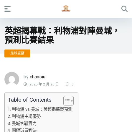
英超揭幕戰：利物浦對陣曼城，
預測比賽結果
足球直播
by
chansiu
2025 年 2 月 20 日
0
Table of Contents
利物浦 vs 曼城：英超揭幕戰預測
利物浦主場優勢
曼城客戰實力
關鍵球員對決