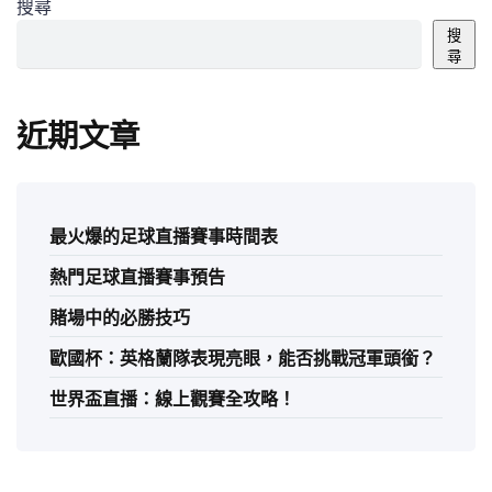
搜尋
搜
尋
近期文章
最火爆的足球直播賽事時間表
熱門足球直播賽事預告
賭場中的必勝技巧
歐國杯：英格蘭隊表現亮眼，能否挑戰冠軍頭銜？
世界盃直播：線上觀賽全攻略！