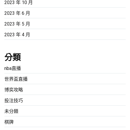
2023 年 10 月
2023 年 6 月
2023 年 5 月
2023 年 4 月
分類
nba直播
世界盃直播
博奕攻略
投注技巧
未分類
棋牌