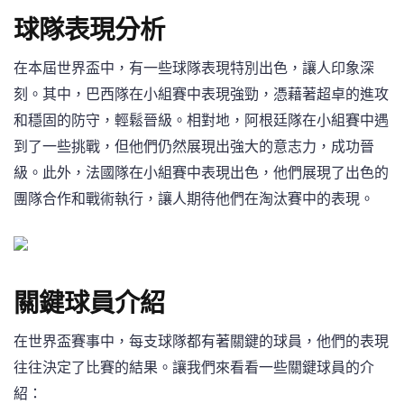
球隊表現分析
在本屆世界盃中，有一些球隊表現特別出色，讓人印象深
刻。其中，巴西隊在小組賽中表現強勁，憑藉著超卓的進攻
和穩固的防守，輕鬆晉級。相對地，阿根廷隊在小組賽中遇
到了一些挑戰，但他們仍然展現出強大的意志力，成功晉
級。此外，法國隊在小組賽中表現出色，他們展現了出色的
團隊合作和戰術執行，讓人期待他們在淘汰賽中的表現。
關鍵球員介紹
在世界盃賽事中，每支球隊都有著關鍵的球員，他們的表現
往往決定了比賽的結果。讓我們來看看一些關鍵球員的介
紹：