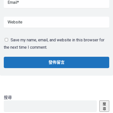
Save my name, email, and website in this browser for
the next time I comment.
搜尋
搜
尋