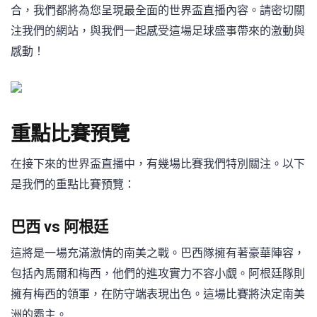
合，我們都將為您呈現最全面的世界盃直播內容。請密切關
注我們的網站，與我們一起感受這場足球盛事帶來的激動與
感動！
重點比賽預覽
在接下來的世界盃直播中，有幾場比賽我們特別關注。以下
是我們的重點比賽預覽：
巴西 vs 阿根廷
這將是一場充滿激情的南美之戰。巴西隊擁有著豪華陣容，
包括內馬爾和梅西，他們的進攻實力不容小覷。阿根廷隊則
擁有梅西的領軍，在防守端表現出色。這場比賽將決定南美
洲的霸主。