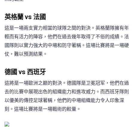
英格蘭 vs 法國
這是一場兩支實力相當的球隊之間的對決。英格蘭隊擁有年
輕而有活力的陣容，他們在過去幾年取得了不俗的成績。法
國隊則以實力強大的中場和防守著稱。這場比賽將是一場硬
仗，難以預測結果。
德國 vs 西班牙
這將是一場歐洲之巅的對決。德國隊是卫冕冠军，他們在過
去的比賽中展現出色的組織能力和進攻威力。而西班牙隊則
以優美的傳控足球著稱，他們的中場組織能力令人印象深
刻。這場比賽將是一場戰術的較量。