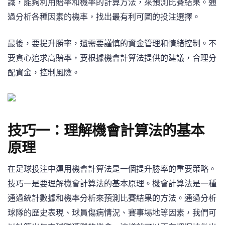
識，能夠利用賠率和機率的計算方法，來預測比賽結果。通
過分析各種因素的機率，找出最有利可圖的投注選擇。
最後，要提升勝率，還需要謹慎的資金管理和情緒控制。不
要貪心追求高賠率，要根據機會計算法提供的建議，合理分
配資金，控制風險。
技巧一：理解機會計算法的基本
原理
在足球投注中運用機會計算法是一個提升勝率的重要策略。
技巧一是要理解機會計算法的基本原理。機會計算法是一種
通過統計數據和機率分析來預測比賽結果的方法。通過分析
球隊的歷史表現、球員傷病情況、賽事場地等因素，我們可