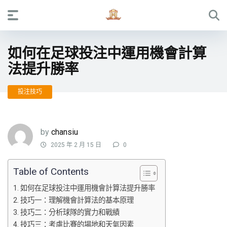
如何在足球投注中運用機會計算
法提升勝率
投注技巧
by
chansiu
2025 年 2 月 15 日
0
Table of Contents
如何在足球投注中運用機會計算法提升勝率
技巧一：理解機會計算法的基本原理
技巧二：分析球隊的實力和戰績
技巧三：考慮比賽的場地和天氣因素