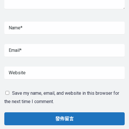
Save my name, email, and website in this browser for
the next time I comment.