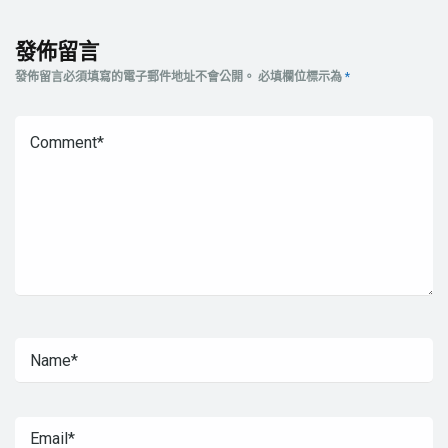
發佈留言
發佈留言必須填寫的電子郵件地址不會公開。
必填欄位標示為
*