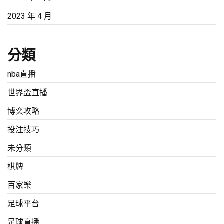
2023 年 4 月
分類
nba直播
世界盃直播
博奕攻略
投注技巧
未分類
棋牌
百家樂
足球平台
足球直播