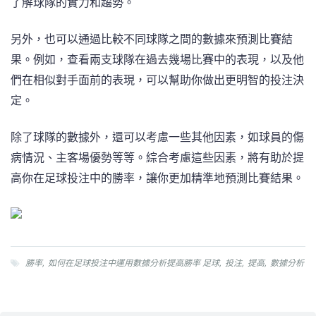
了解球隊的實力和趨勢。
另外，也可以通過比較不同球隊之間的數據來預測比賽結
果。例如，查看兩支球隊在過去幾場比賽中的表現，以及他
們在相似對手面前的表現，可以幫助你做出更明智的投注決
定。
除了球隊的數據外，還可以考慮一些其他因素，如球員的傷
病情況、主客場優勢等等。綜合考慮這些因素，將有助於提
高你在足球投注中的勝率，讓你更加精準地預測比賽結果。
勝率
,
如何在足球投注中運用數據分析提高勝率 足球
,
投注
,
提高
,
數據分析