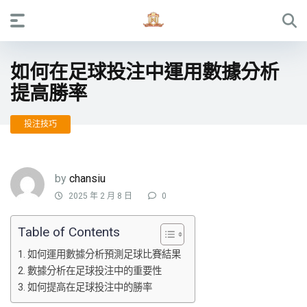
如何在足球投注中運用數據分析
提高勝率
投注技巧
by
chansiu
2025 年 2 月 8 日
0
Table of Contents
如何運用數據分析預測足球比賽結果
數據分析在足球投注中的重要性
如何提高在足球投注中的勝率