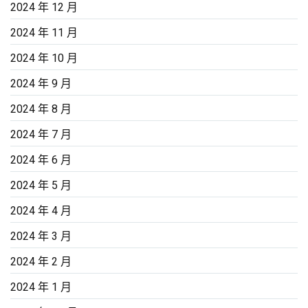
2024 年 12 月
2024 年 11 月
2024 年 10 月
2024 年 9 月
2024 年 8 月
2024 年 7 月
2024 年 6 月
2024 年 5 月
2024 年 4 月
2024 年 3 月
2024 年 2 月
2024 年 1 月