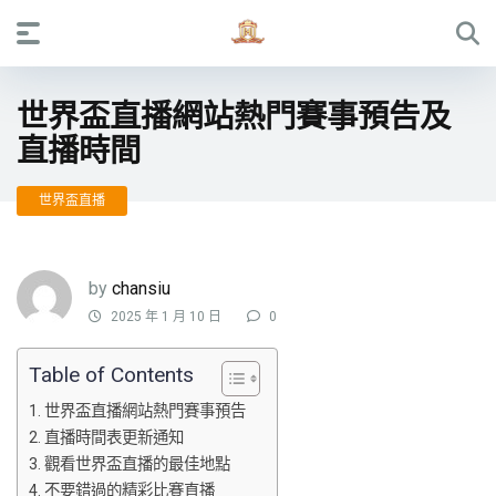
世界盃直播網站熱門賽事預告及
直播時間
世界盃直播
by
chansiu
2025 年 1 月 10 日
0
Table of Contents
世界盃直播網站熱門賽事預告
直播時間表更新通知
觀看世界盃直播的最佳地點
不要錯過的精彩比賽直播