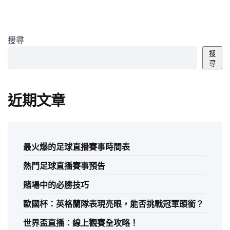
搜尋
搜
尋
近期文章
最火爆的足球直播賽事時間表
熱門足球直播賽事預告
賭場中的必勝技巧
歐國杯：英格蘭隊表現亮眼，能否挑戰冠軍頭銜？
世界盃直播：線上觀賽全攻略！