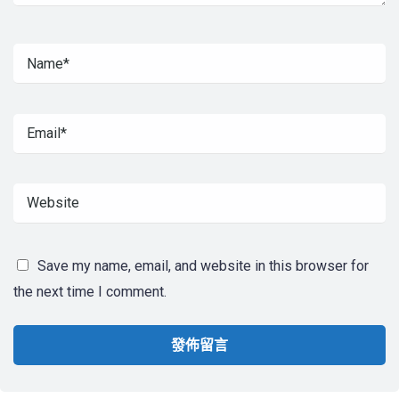
Save my name, email, and website in this browser for
the next time I comment.