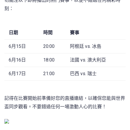
切關注以下即將播出的熱門賽事，以便不錯過任何精彩時
刻：
日期
時間
賽事
6月15日
20:00
阿根廷 vs. 冰島
6月16日
18:00
法國 vs. 澳大利亞
6月17日
21:00
巴西 vs. 瑞士
記得在比賽開始前準備好您的直播連結，以確保您能與世界
盃同步觀看。不要錯過任何一場激動人心的比賽！