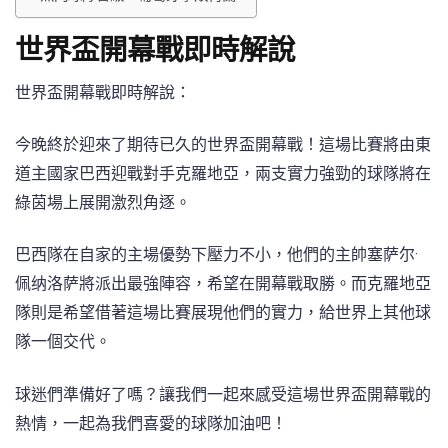
世界盃開幕戰即時解說
世界盃開幕戰即時解說：
今晚終於迎來了期待已久的世界盃開幕戰！這場比賽將由東
道主國家巴西迎戰對手克羅地亞，兩支實力強勁的球隊將在
綠茵場上展開激烈角逐。
巴西隊在自家的主場優勢下壓力不小，他們的主帥塞萨尔·
佩纳洛萨將派出最強陣容，希望在開幕戰取勝。而克羅地亞
隊則是希望借著這場比賽展現他們的實力，給世界上其他球
隊一個交代。
球迷們準備好了嗎？讓我們一起來感受這場世界盃開幕戰的
熱情，一起為我們喜愛的球隊加油吧！