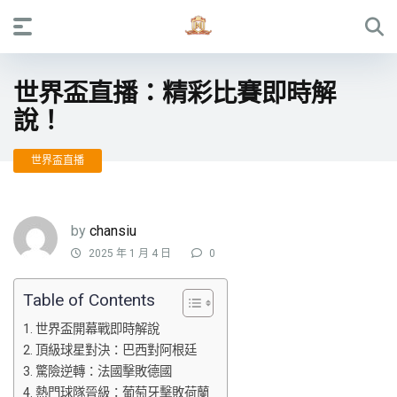
世界盃直播：精彩比賽即時解
說！
世界盃直播
by
chansiu
2025 年 1 月 4 日
0
Table of Contents
世界盃開幕戰即時解說
頂級球星對決：巴西對阿根廷
驚險逆轉：法國擊敗德國
熱門球隊晉級：葡萄牙擊敗荷蘭