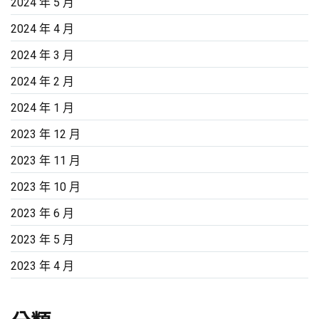
2024 年 5 月
2024 年 4 月
2024 年 3 月
2024 年 2 月
2024 年 1 月
2023 年 12 月
2023 年 11 月
2023 年 10 月
2023 年 6 月
2023 年 5 月
2023 年 4 月