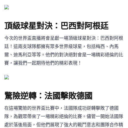
頂級球星對決：巴西對阿根廷
今次的世界盃直播將會呈獻一場頂級球星對決：巴西對阿根
廷！這兩支球隊都擁有眾多世界級球星，包括梅西、內馬
爾、迪馬利亞等等。他們的對決絕對會是一場精彩絕倫的比
賽，讓我們一起期待他們的精彩表現！
驚險逆轉：法國擊敗德國
在這場驚險的世界盃比賽中，法國隊成功逆轉擊敗了德國
隊，為觀眾帶來了一場精彩絕倫的比賽。儘管一開始法國隊
處於落後局面，但他們展現了強大的戰鬥意志和團隊合作精