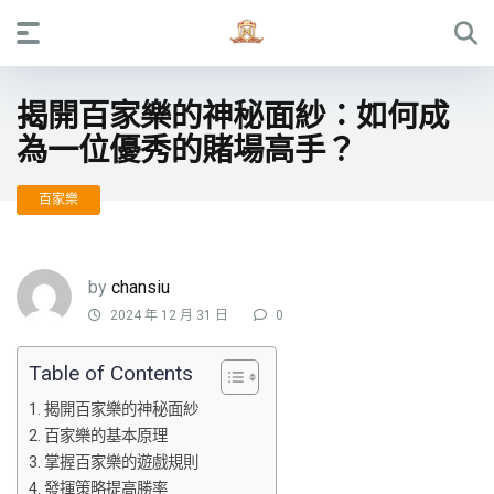
揭開百家樂的神秘面紗：如何成
為一位優秀的賭場高手？
百家樂
by
chansiu
2024 年 12 月 31 日
0
Table of Contents
揭開百家樂的神秘面紗
百家樂的基本原理
掌握百家樂的遊戲規則
發揮策略提高勝率