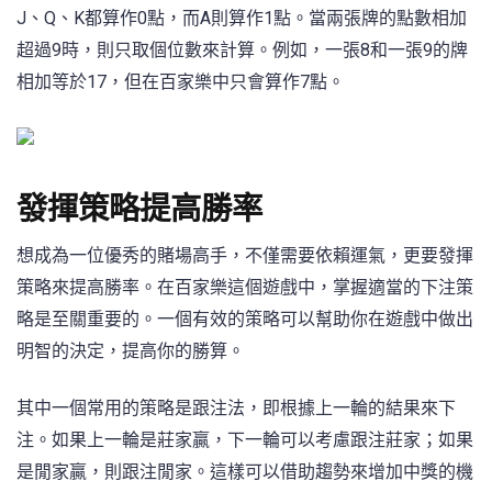
J、Q、K都算作0點，而A則算作1點。當兩張牌的點數相加
超過9時，則只取個位數來計算。例如，一張8和一張9的牌
相加等於17，但在百家樂中只會算作7點。
發揮策略提高勝率
想成為一位優秀的賭場高手，不僅需要依賴運氣，更要發揮
策略來提高勝率。在百家樂這個遊戲中，掌握適當的下注策
略是至關重要的。一個有效的策略可以幫助你在遊戲中做出
明智的決定，提高你的勝算。
其中一個常用的策略是跟注法，即根據上一輪的結果來下
注。如果上一輪是莊家贏，下一輪可以考慮跟注莊家；如果
是閒家贏，則跟注閒家。這樣可以借助趨勢來增加中獎的機