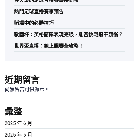
最火爆的足球直播賽事時間表
熱門足球直播賽事預告
賭場中的必勝技巧
歐國杯：英格蘭隊表現亮眼，能否挑戰冠軍頭銜？
世界盃直播：線上觀賽全攻略！
近期留言
尚無留言可供顯示。
彙整
2025 年 6 月
2025 年 5 月