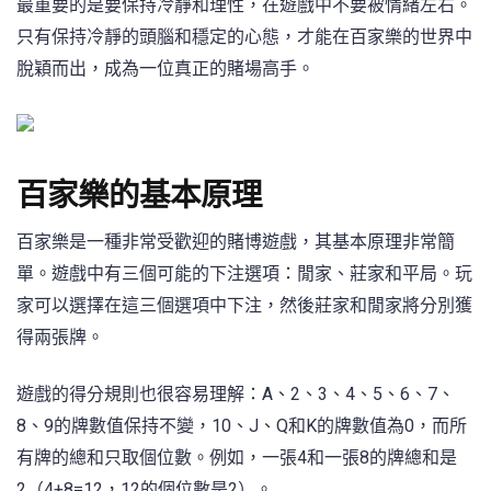
最重要的是要保持冷靜和理性，在遊戲中不要被情緒左右。
只有保持冷靜的頭腦和穩定的心態，才能在百家樂的世界中
脫穎而出，成為一位真正的賭場高手。
百家樂的基本原理
百家樂是一種非常受歡迎的賭博遊戲，其基本原理非常簡
單。遊戲中有三個可能的下注選項：閒家、莊家和平局。玩
家可以選擇在這三個選項中下注，然後莊家和閒家將分別獲
得兩張牌。
遊戲的得分規則也很容易理解：A、2、3、4、5、6、7、
8、9的牌數值保持不變，10、J、Q和K的牌數值為0，而所
有牌的總和只取個位數。例如，一張4和一張8的牌總和是
2（4+8=12，12的個位數是2）。