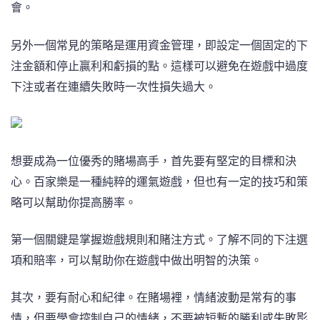
會。
另外一個常見的策略是運用資金管理，即設定一個固定的下
注金額和停止贏利和虧損的點。這樣可以避免在遊戲中過度
下注或者在連續失敗時一次性損失過大。
想要成為一位優秀的賭場高手，首先要有堅定的目標和決
心。百家樂是一種純粹的運氣遊戲，但也有一定的技巧和策
略可以幫助你提高勝率。
第一個關鍵是掌握遊戲規則和賭注方式。了解不同的下注選
項和賠率，可以幫助你在遊戲中做出明智的決策。
其次，要有耐心和紀律。在賭場裡，情緒波動是常有的事
情，但要學會控制自己的情緒，不要被短暫的勝利或失敗影