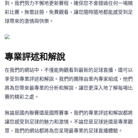
到。我們努力不懈地更新賽程，確保您不會錯過任何一場精
彩比賽。無需註冊，免費觀看，讓您隨時隨地都能感受到足
球帶來的激情與快樂。
專業評述和解說
在我們的網站中，不僅能夠觀看到最新的足球直播，還可以
享受到專業評述和解說。我們的團隊由業內專家組成，他們
將為您帶來最專業的分析和解說，讓您更深入地了解每場比
賽的精彩之處。
無論是國內聯賽還是國際賽事，我們的專業評述和解說都將
讓您感受到足球的魅力和激情。不論您是足球迷還是專業觀
眾，我們的網站都將為您呈現最專業的足球直播體驗。