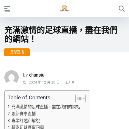
充滿激情的足球直播，盡在我們
的網站！
足球直播
by
chansiu
2024 年 12 月 20 日
0
Table of Contents
充滿激情的足球直播，盡在我們的網站！
最新賽事直播
專業評述和解說
精彩足球賽事回顧