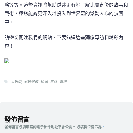
略等等。這些資訊將幫助球迷更好地了解比賽背後的故事和
戰術，讓您能夠更深入地投入到世界盃的激動人心的氛圍
中。
請密切關注我們的網站，不要錯過這些獨家專訪和精彩內
容！
世界盃
,
必須知道
,
球迷
,
直播
,
資訊
發佈留言
發佈留言必須填寫的電子郵件地址不會公開。
必填欄位標示為
*