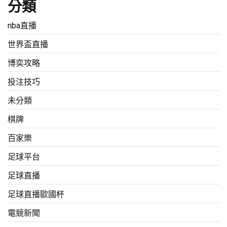
分類
nba直播
世界盃直播
博奕攻略
投注技巧
未分類
棋牌
百家樂
足球平台
足球直播
足球直播歐國杯
電競新聞