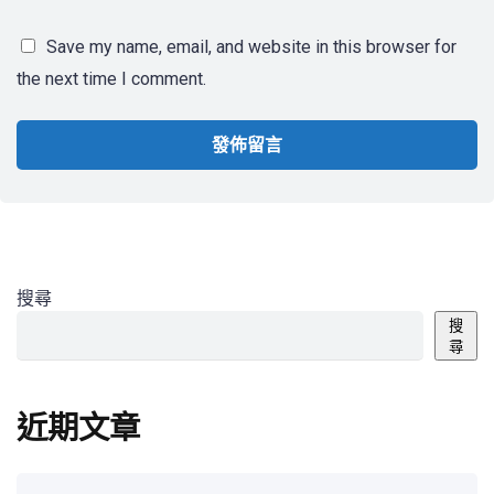
Save my name, email, and website in this browser for
the next time I comment.
搜尋
搜
尋
近期文章