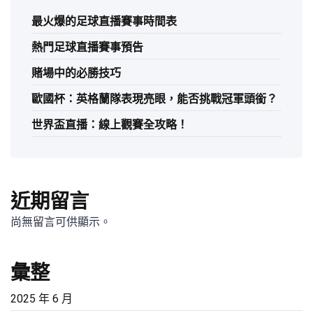
最火爆的足球直播賽事時間表
熱門足球直播賽事預告
賭場中的必勝技巧
歐國杯：英格蘭隊表現亮眼，能否挑戰冠軍頭銜？
世界盃直播：線上觀賽全攻略！
近期留言
尚無留言可供顯示。
彙整
2025 年 6 月