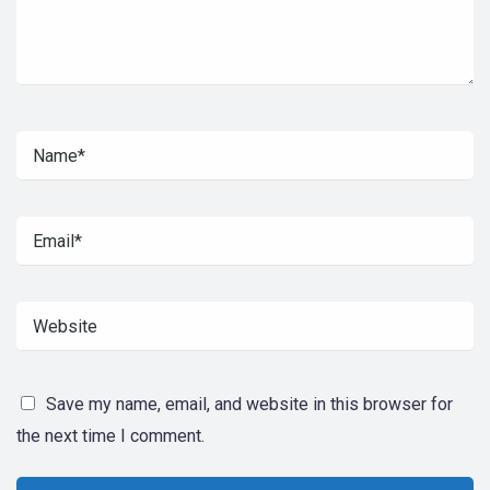
Save my name, email, and website in this browser for
the next time I comment.