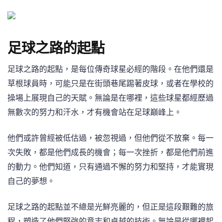
足球之路的起點
足球之路的起點，是每位傳奇球星必經的階段。在他們還是
草根球員時，可能只是在街頭巷尾踢著皮球，或者在學校的
操場上展現自己的天賦。無論是在哪裡，這些球星都經歷過
無數次的努力和汗水，才有機會站在足球巔峰上。
他們或許曾經被低估過，被忽視過，但他們從不放棄。每一
次失敗，都是他們成長的機會；每一次挫折，都是他們前進
的動力。他們知道，只有通過不懈的努力和堅持，才能實現
自己的夢想。
足球之路的起點並不總是光鮮亮麗的，但正是這段艱難的旅
程，塑造了他們堅強的意志和卓越的技術。無論是從哪裡起