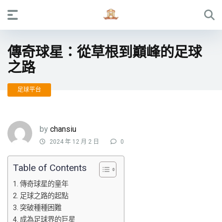
傳奇球星：從草根到巔峰的足球
之路
足球平台
by
chansiu
2024 年 12 月 2 日
0
Table of Contents
傳奇球星的童年
足球之路的起點
突破種種困難
成為足球界的巨星