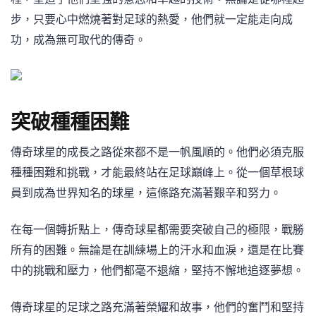
步，只要心中燃燒著對足球的熱愛，他們就一定能走向成
功，成為無可取代的傳奇。
突破種種困難
傳奇球星的成長之路從來都不是一帆風順的。他們必須克服
種種困難和挑戰，才能最終站在足球巔峰上。從一個草根球
員到成為世界知名的球星，這條路充滿著艱辛和努力。
在每一個轉折點上，傳奇球星都需要突破自己的極限，戰勝
所有的困難。無論是在訓練場上的汗水和血淚，還是在比賽
中的挑戰和壓力，他們都毫不退縮，堅持不懈地追逐夢想。
傳奇球星的足球之路充滿著榮耀和故事，他們的奮鬥和堅持