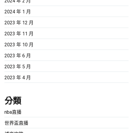
2024 年 2 月
2024 年 1 月
2023 年 12 月
2023 年 11 月
2023 年 10 月
2023 年 6 月
2023 年 5 月
2023 年 4 月
分類
nba直播
世界盃直播