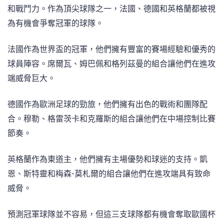
和戰鬥力。作為頂尖球隊之一，法國、德國和英格蘭都被視
為有機會爭奪冠軍的球隊。
法國作為世界盃的冠軍，他們擁有豐富的賽場經驗和優秀的
球員陣容。席爾瓦、姆巴佩和格列茲曼的組合讓他們在進攻
端威脅巨大。
德國作為歐洲足球的勁旅，他們擁有出色的戰術和團隊配
合。穆勒、格雷茨卡和克羅斯的組合讓他們在中場控制比賽
節奏。
英格蘭作為東道主，他們擁有主場優勢和球迷的支持。凱
恩、斯特靈和梅森-莫札爾的組合讓他們在進攻端具有致命
威脅。
預測冠軍球隊並不容易，但這三支球隊都有機會奪取歐國杯