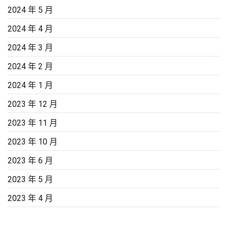
2024 年 5 月
2024 年 4 月
2024 年 3 月
2024 年 2 月
2024 年 1 月
2023 年 12 月
2023 年 11 月
2023 年 10 月
2023 年 6 月
2023 年 5 月
2023 年 4 月