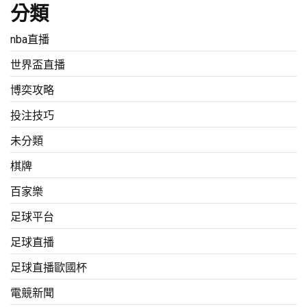
分類
nba直播
世界盃直播
博奕攻略
投注技巧
未分類
棋牌
百家樂
足球平台
足球直播
足球直播歐國杯
電競新聞