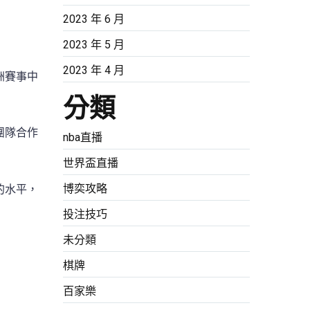
2023 年 6 月
2023 年 5 月
2023 年 4 月
洲賽事中
分類
團隊合作
nba直播
世界盃直播
博奕攻略
的水平，
投注技巧
未分類
棋牌
百家樂