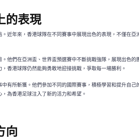
上的表現
點。近年來，香港球隊在不同賽事中展現出色的表現，不僅在亞
目。他們在亞洲盃、世界盃預選賽中不斷挑戰強隊，展現出色的
力，香港球隊仍然能夠勇敢地迎接挑戰，爭取每一場勝利。
事中有所斬獲。他們參加不同的國際賽事，積極學習和提升自己
心，為香港足球注入了新的活力和希望。
方向