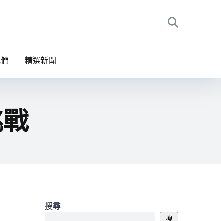
我們
精選新聞
挑戰
搜尋
搜