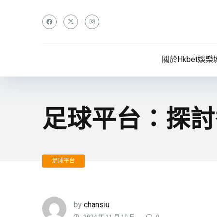
關於Hkbet娛樂
足球平台：探討
足球平台
by
chansiu