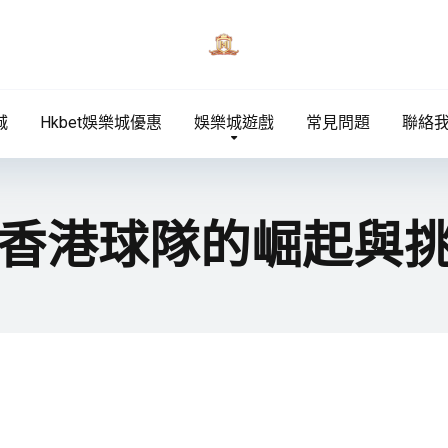
城
Hkbet娛樂城優惠
娛樂城遊戲
常見問題
聯絡
香港球隊的崛起與