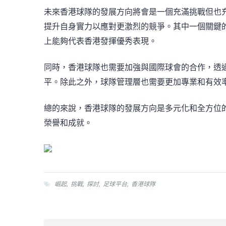
未來香港球隊的發展方向將會是一個充滿挑戰但也
提升自身實力以應對更激烈的競爭。其中一個關鍵
上能夠代表香港發揮優秀表現。
同時，香港球隊也需要加強與國際球會的合作，透
平。除此之外，球隊管理層也需要更加專業和有效
總的來說，香港球隊的發展方向是多元化和全方位
榮譽和成就。
崛起
,
挑戰
,
探討
,
足球平台
,
香港球隊