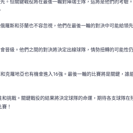
領先。但關鍵戰役將在最後一輪對陣瑞士隊，這將是他們的考驗
。
但俄羅斯和芬蘭也不容忽視，他們在最後一輪的對決中可能給領
機會晉級。他們之間的對決將決定出線球隊，情勢扭轉的可能性
和克羅地亞也有機會進入16強。最後一輪的比賽將是關鍵，誰
性和挑戰。關鍵戰役的結果將決定球隊的命運，期待各支球隊在
比賽！