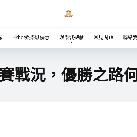
城
Hkbet娛樂城優惠
娛樂城遊戲
常見問題
聯絡
賽戰況，優勝之路