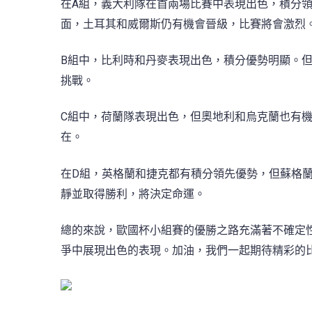
在A組，義大利隊在首兩場比賽中表現出色，積分
面，土耳其和威爾斯仍有機會晉級，比賽將會激烈
B組中，比利時和丹麥表現出色，積分優勢明顯。
挑戰。
C組中，荷蘭隊表現出色，但奧地利和烏克蘭也有
在。
在D組，英格蘭和捷克都有積分領先優勢，但蘇格蘭
靜並取得勝利，將決定命運。
總的來說，歐國杯小組賽的優勝之路充滿著不確定
爭中展現出色的表現。加油，我們一起期待精彩的