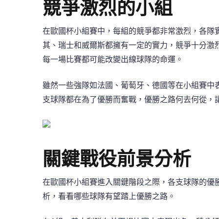
競爭激烈的小組
在歐國杯小組賽中，每組的競爭都非常激烈，各隊
其、瑞士和威爾斯都擁有一定的實力，競爭十分激
每一場比賽都可能改變出線球隊的命運。
雖然一些強隊如法國、葡萄牙、德國等在小組賽中
支球隊都在為了優勝而奮戰，優勝之路何去何從，
關鍵戰役前景分析
在歐國杯小組賽進入關鍵階段之際，各支球隊的優
析，看看哪些球隊有望踏上優勝之路。