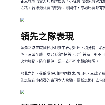
各支球隊的實力均有所優劣，小組賽的結果將決定
之路，晉級淘汰賽的戰場。歐國杯，每場比賽都有
領先之隊表現
領先之隊在歐國杯小組賽中表現出色，積分榜上名
色，三戰全勝，以9分穩居榜首，攻守兼備，堅不可
火力強勁，防守穩健，是一支不可小覷的強隊。
除此之外，荷蘭隊在C組中同樣表現出色，三戰全
先之隊在小組賽的表現令人驚艷，優勝之路何去何