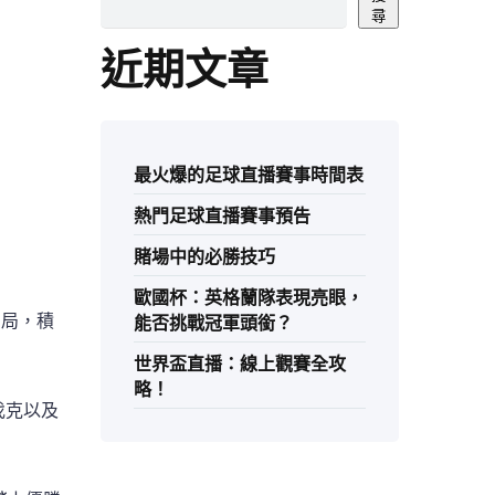
尋
近期文章
最火爆的足球直播賽事時間表
熱門足球直播賽事預告
賭場中的必勝技巧
歐國杯：英格蘭隊表現亮眼，
開局，積
能否挑戰冠軍頭銜？
世界盃直播：線上觀賽全攻
略！
伐克以及