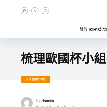
關於Hkbet娛樂
梳理歐國杯小組
足球直播歐國杯
by
chansiu