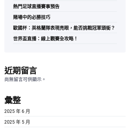
熱門足球直播賽事預告
賭場中的必勝技巧
歐國杯：英格蘭隊表現亮眼，能否挑戰冠軍頭銜？
世界盃直播：線上觀賽全攻略！
近期留言
尚無留言可供顯示。
彙整
2025 年 6 月
2025 年 5 月