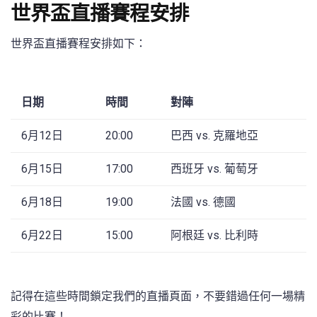
世界盃直播賽程安排
世界盃直播賽程安排如下：
日期
時間
對陣
6月12日
20:00
巴西 vs. 克羅地亞
6月15日
17:00
西班牙 vs. 葡萄牙
6月18日
19:00
法國 vs. 德國
6月22日
15:00
阿根廷 vs. 比利時
記得在這些時間鎖定我們的直播頁面，不要錯過任何一場精
彩的比賽！