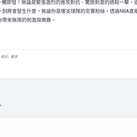
一觸即發！無論是緊張激烈的進攻對抗、驚險刺激的絕殺一擊，
刻將會發生什麼。無論你是哪支球隊的忠實粉絲，透過NBA直
你帶來無限的刺激與樂趣。
精彩
,
賽事
*