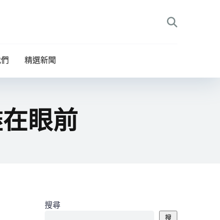
我們
精選新聞
盡在眼前
搜尋
搜