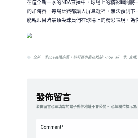
在這全新一季的NBA直播中，球場上的精彩瞬間將
的加時賽，每場比賽都讓人屏息凝神，無法預測下一
能親眼目睹最頂尖球員們在球場上的精彩表現，為
全新一季nba直播來襲，精彩賽事盡在眼前: - nba
,
新一季
,
直播
,
發佈留言
發佈留言必須填寫的電子郵件地址不會公開。
必填欄位標示為