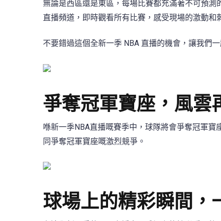
無論是西區還是東區，每場比賽都充滿著不可預測的
直播頻道，即時觀看所有比賽，感受現場的激動和
不要錯過這個全新一季 NBA 直播的機會，讓我
爭奪冠軍寶座，風雲
喺新一季NBA直播嘅賽季中，球隊將會爭奪冠軍寶
同爭奪冠軍寶座嘅激烈競爭。
球場上的精彩瞬間，