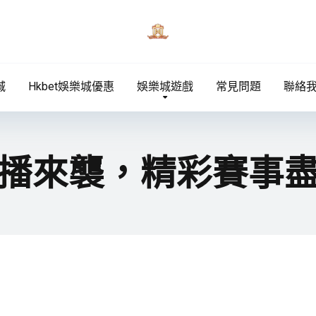
城
Hkbet娛樂城優惠
娛樂城遊戲
常見問題
聯絡
直播來襲，精彩賽事