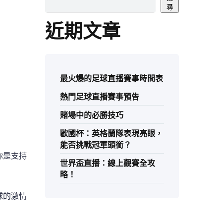
尋
近期文章
最火爆的足球直播賽事時間表
熱門足球直播賽事預告
賭場中的必勝技巧
歐國杯：英格蘭隊表現亮眼，
能否挑戰冠軍頭銜？
你是支持
世界盃直播：線上觀賽全攻
略！
球的激情