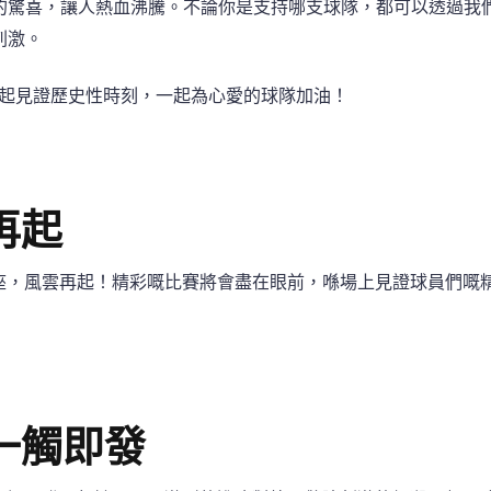
驚喜，讓人熱血沸騰。不論你是支持哪支球隊，都可以透過我們的
刺激。
們一起見證歷史性時刻，一起為心愛的球隊加油！
再起
座，風雲再起！精彩嘅比賽將會盡在眼前，喺場上見證球員們嘅
一觸即發