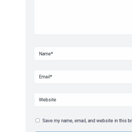
Save my name, email, and website in this b