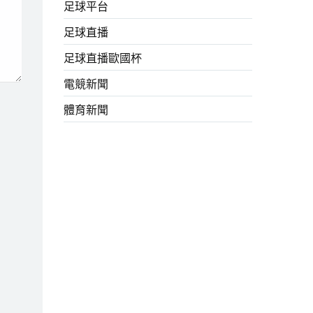
足球平台
足球直播
足球直播歐國杯
電競新聞
體育新聞