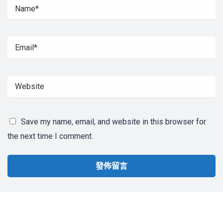
Save my name, email, and website in this browser for
the next time I comment.