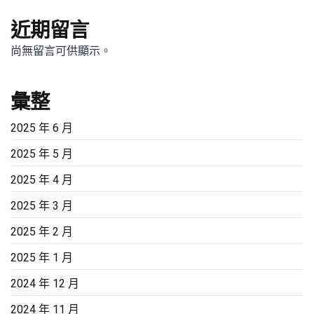
近期留言
尚無留言可供顯示。
彙整
2025 年 6 月
2025 年 5 月
2025 年 4 月
2025 年 3 月
2025 年 2 月
2025 年 1 月
2024 年 12 月
2024 年 11 月