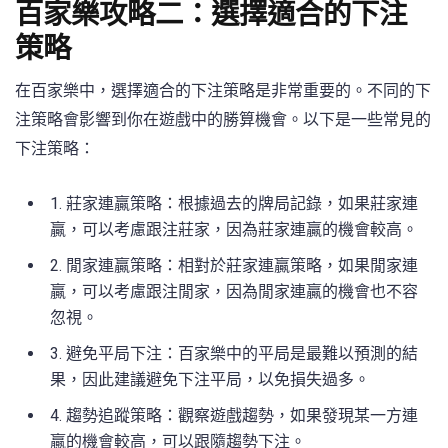
百家樂攻略二：選擇適合的下注
策略
在百家樂中，選擇適合的下注策略是非常重要的。不同的下
注策略會影響到你在遊戲中的勝算機會。以下是一些常見的
下注策略：
1. 莊家連贏策略：根據過去的牌局記錄，如果莊家連
贏，可以考慮跟注莊家，因為莊家連贏的機會較高。
2. 閒家連贏策略：相對於莊家連贏策略，如果閒家連
贏，可以考慮跟注閒家，因為閒家連贏的機會也不容
忽視。
3. 避免平局下注：百家樂中的平局是最難以預測的結
果，因此建議避免下注平局，以免損失過多。
4. 趨勢追蹤策略：觀察遊戲趨勢，如果發現某一方連
贏的機會較高，可以跟隨趨勢下注。