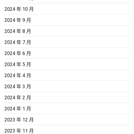
2024 年 10 月
2024 年 9 月
2024 年 8 月
2024 年 7 月
2024 年 6 月
2024 年 5 月
2024 年 4 月
2024 年 3 月
2024 年 2 月
2024 年 1 月
2023 年 12 月
2023 年 11 月