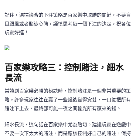
記住，選擇適合的下注策略是百家樂中取勝的關鍵，不要盲
目跟風或者賭徒心態，謹慎思考每一個下注的決定，祝各位
玩家好運！
百家樂攻略三：控制賭注，細水
長流
當談到百家樂必勝的秘訣時，控制賭注是一個非常重要的策
略。許多玩家往往在贏了一些錢後變得貪婪，一口氣把所有
賭注下上去，最終卻可能一夜之間輸光所有贏來的錢。
細水長流，這句話在百家樂中尤為貼切。建議玩家在遊戲中
不要一次下太大的賭注，而是應該控制好自己的賭注，保持