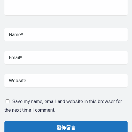
Save my name, email, and website in this browser for
the next time I comment.