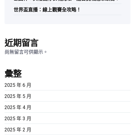
世界盃直播：線上觀賽全攻略！
近期留言
尚無留言可供顯示。
彙整
2025 年 6 月
2025 年 5 月
2025 年 4 月
2025 年 3 月
2025 年 2 月