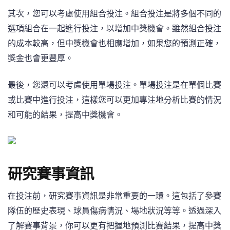
其次，您可以考慮使用組合投注。組合投注是將多個不同的
選項組合在一起進行投注，以增加中獎機會。雖然組合投注
的成本較高，但中獎機會也相應增加，如果您的預測正確，
獎金也會更豐厚。
最後，您還可以考慮使用單場投注。單場投注是在單個比賽
或比賽中進行投注，這樣您可以更加專注地分析比賽的情況
和可能的結果，提高中獎機會。
研究賽事資訊
在投注前，研究賽事資訊是非常重要的一環。這包括了參賽
隊伍的歷史表現、球員傷病情況、場地狀況等等。透過深入
了解賽事背景，你可以更有把握地預測比賽結果，提高中獎