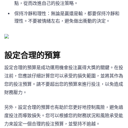
點，從而改進自己的投注策略。
保持冷靜和理性：無論是贏還是輸，都要保持冷靜和
理性。不要被情緒左右，避免做出衝動的決定。
設定合理的預算
設定合理的預算是成功運用機會投注贏得大獎的關鍵。在投
注前，您應該仔細計算您可以承受的損失範圍，並將其作為
您的投注預算。請不要超出您的預算來進行投注，以免造成
財務壓力。
另外，設定合理的預算也有助於您更好地控制風險，避免過
度投注而導致損失。您可以根據您的財務狀況和風險承受能
力來設定一個合理的投注預算，並堅持不逾越。