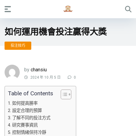
如何運用機會投注贏得大獎
投注技巧
by
chansiu
2024 年 10 月 5 日
0
Table of Contents
如何提高勝率
設定合理的預算
了解不同的投注方式
研究賽事資訊
控制情緒保持冷靜