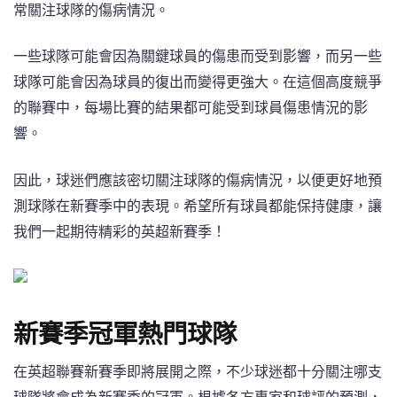
常關注球隊的傷病情況。
一些球隊可能會因為關鍵球員的傷患而受到影響，而另一些
球隊可能會因為球員的復出而變得更強大。在這個高度競爭
的聯賽中，每場比賽的結果都可能受到球員傷患情況的影
響。
因此，球迷們應該密切關注球隊的傷病情況，以便更好地預
測球隊在新賽季中的表現。希望所有球員都能保持健康，讓
我們一起期待精彩的英超新賽季！
新賽季冠軍熱門球隊
在英超聯賽新賽季即將展開之際，不少球迷都十分關注哪支