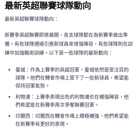
最新英超聯賽球隊動向
最新英超聯賽球隊動向：
新賽季英超聯賽即將展開，各支球隊都在為新賽季做出準
備。有些球隊通過引進新球員來增強陣容，有些球隊則在訓
練中加強戰術訓練。以下是一些球隊的最新動向：
曼城：作為上賽季的英超冠軍，曼城依然是受注目的
球隊。他們在轉會市場上簽下了一些新球員，希望能
保持冠軍氣勢。
利物浦：上賽季表現出色的利物浦也在補強陣容，他
們希望能在新賽季再次爭奪聯賽冠軍。
切爾西：切爾西在轉會市場上積極補強，他們希望能
在新賽季有更好的表現。