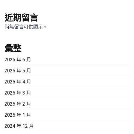
近期留言
尚無留言可供顯示。
彙整
2025 年 6 月
2025 年 5 月
2025 年 4 月
2025 年 3 月
2025 年 2 月
2025 年 1 月
2024 年 12 月