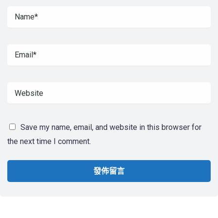
Save my name, email, and website in this browser for
the next time I comment.