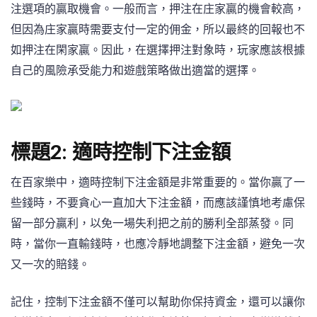
注選項的贏取機會。一般而言，押注在庄家贏的機會較高，
但因為庄家贏時需要支付一定的佣金，所以最終的回報也不
如押注在閑家贏。因此，在選擇押注對象時，玩家應該根據
自己的風險承受能力和遊戲策略做出適當的選擇。
標題2: 適時控制下注金額
在百家樂中，適時控制下注金額是非常重要的。當你贏了一
些錢時，不要貪心一直加大下注金額，而應該謹慎地考慮保
留一部分贏利，以免一場失利把之前的勝利全部蒸發。同
時，當你一直輸錢時，也應冷靜地調整下注金額，避免一次
又一次的賠錢。
記住，控制下注金額不僅可以幫助你保持資金，還可以讓你