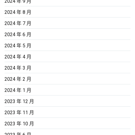
2024 年 9 月
2024 年 8 月
2024 年 7 月
2024 年 6 月
2024 年 5 月
2024 年 4 月
2024 年 3 月
2024 年 2 月
2024 年 1 月
2023 年 12 月
2023 年 11 月
2023 年 10 月
2023 年 6 月