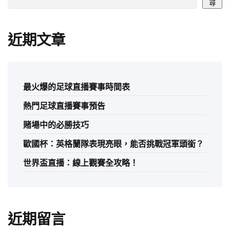
尋
近期文章
最火爆的足球直播賽事時間表
熱門足球直播賽事預告
賭場中的必勝技巧
歐國杯：英格蘭隊表現亮眼，能否挑戰冠軍頭銜？
世界盃直播：線上觀賽全攻略！
近期留言