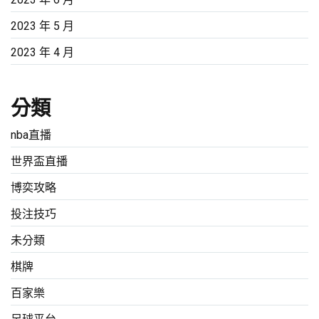
2023 年 5 月
2023 年 4 月
分類
nba直播
世界盃直播
博奕攻略
投注技巧
未分類
棋牌
百家樂