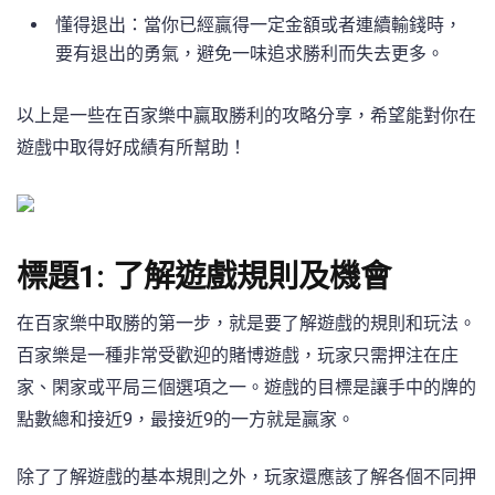
懂得退出：當你已經贏得一定金額或者連續輸錢時，
要有退出的勇氣，避免一味追求勝利而失去更多。
以上是一些在百家樂中贏取勝利的攻略分享，希望能對你在
遊戲中取得好成績有所幫助！
標題1: 了解遊戲規則及機會
在百家樂中取勝的第一步，就是要了解遊戲的規則和玩法。
百家樂是一種非常受歡迎的賭博遊戲，玩家只需押注在庄
家、閑家或平局三個選項之一。遊戲的目標是讓手中的牌的
點數總和接近9，最接近9的一方就是贏家。
除了了解遊戲的基本規則之外，玩家還應該了解各個不同押