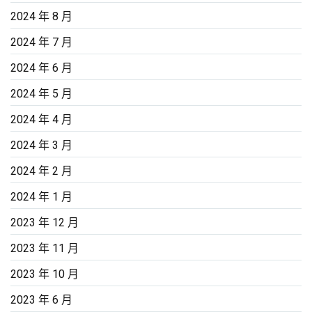
2024 年 8 月
2024 年 7 月
2024 年 6 月
2024 年 5 月
2024 年 4 月
2024 年 3 月
2024 年 2 月
2024 年 1 月
2023 年 12 月
2023 年 11 月
2023 年 10 月
2023 年 6 月