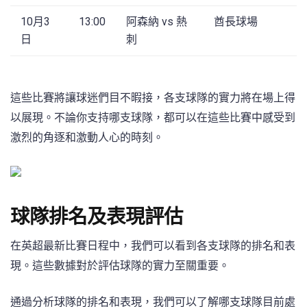
10月3
13:00
阿森納 vs 熱
酋長球場
日
刺
這些比賽將讓球迷們目不暇接，各支球隊的實力將在場上得
以展現。不論你支持哪支球隊，都可以在這些比賽中感受到
激烈的角逐和激動人心的時刻。
球隊排名及表現評估
在英超最新比賽日程中，我們可以看到各支球隊的排名和表
現。這些數據對於評估球隊的實力至關重要。
通過分析球隊的排名和表現，我們可以了解哪支球隊目前處