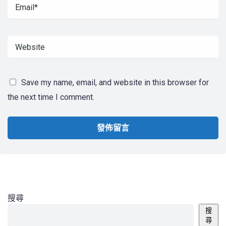
Save my name, email, and website in this browser for
the next time I comment.
搜尋
搜
尋