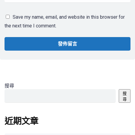
Save my name, email, and website in this browser for
the next time I comment.
搜尋
搜
尋
近期文章