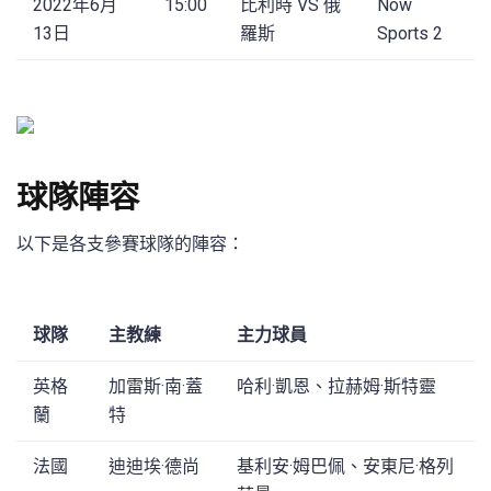
2022年6月
15:00
比利時 VS 俄
Now
13日
羅斯
Sports 2
球隊陣容
以下是各支參賽球隊的陣容：
球隊
主教練
主力球員
英格
加雷斯·南·蓋
哈利·凱恩、拉赫姆·斯特靈
蘭
特
法國
迪迪埃·德尚
基利安·姆巴佩、安東尼·格列