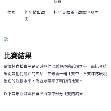
茲曼
德國
約阿希姆·勒
托尼·克羅斯、勒羅伊·桑內
夫
比賽結果
歐國杯直播資訊是足球迷們最感興趣的話題之一，而比賽結
果更是他們關注的焦點。在最新一輪比賽中，各支球隊展現
出色的競技水平，為觀眾帶來了精彩的比賽。
以下是最新歐國杯直播資訊中部分比賽的結果：