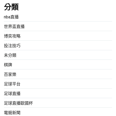
分類
nba直播
世界盃直播
博奕攻略
投注技巧
未分類
棋牌
百家樂
足球平台
足球直播
足球直播歐國杯
電競新聞