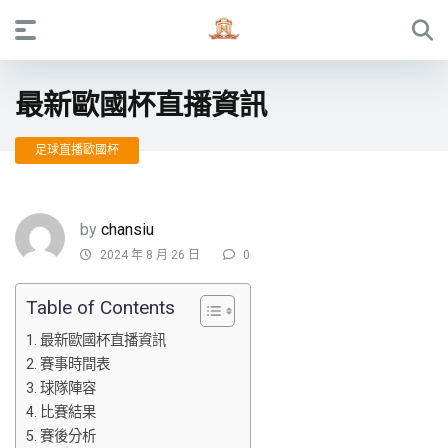
最新歐國杯直播資訊
足球直播歐國杯
by
chansiu
2024 年 8 月 26 日
0
Table of Contents
最新歐國杯直播資訊
賽事時間表
球隊陣容
比賽結果
賽後分析