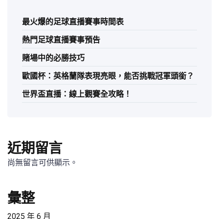
最火爆的足球直播賽事時間表
熱門足球直播賽事預告
賭場中的必勝技巧
歐國杯：英格蘭隊表現亮眼，能否挑戰冠軍頭銜？
世界盃直播：線上觀賽全攻略！
近期留言
尚無留言可供顯示。
彙整
2025 年 6 月