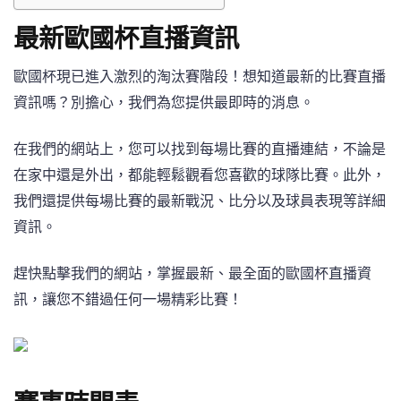
最新歐國杯直播資訊
歐國杯現已進入激烈的淘汰賽階段！想知道最新的比賽直播
資訊嗎？別擔心，我們為您提供最即時的消息。
在我們的網站上，您可以找到每場比賽的直播連結，不論是
在家中還是外出，都能輕鬆觀看您喜歡的球隊比賽。此外，
我們還提供每場比賽的最新戰況、比分以及球員表現等詳細
資訊。
趕快點擊我們的網站，掌握最新、最全面的歐國杯直播資
訊，讓您不錯過任何一場精彩比賽！