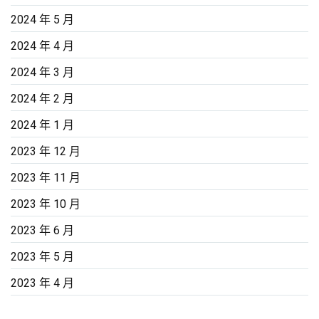
2024 年 5 月
2024 年 4 月
2024 年 3 月
2024 年 2 月
2024 年 1 月
2023 年 12 月
2023 年 11 月
2023 年 10 月
2023 年 6 月
2023 年 5 月
2023 年 4 月