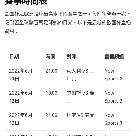
賽事時間表
歐國杯是歐洲足球最高水平的賽事之一，每四年舉辦一次，
吸引著全球數百萬足球迷的目光。以下是最新的歐國杯直播
資訊：
日期
時間
對陣
直播頻道
2022年6月
21:00
意大利 VS 土
Now
11日
耳其
Sports 3
2022年6月
18:00
威爾斯 VS 瑞
Now
12日
士
Sports 2
2022年6月
21:00
丹麥 VS 芬蘭
Now
12日
Sports 3