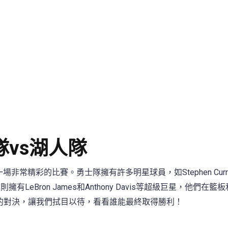
隊vs湖人隊
常精彩的比賽。勇士隊擁有許多明星球員，如Stephen Curry
LeBron James和Anthony Davis等超級巨星，他們在籃
的對決，讓我們拭目以待，看看誰能最終取得勝利！