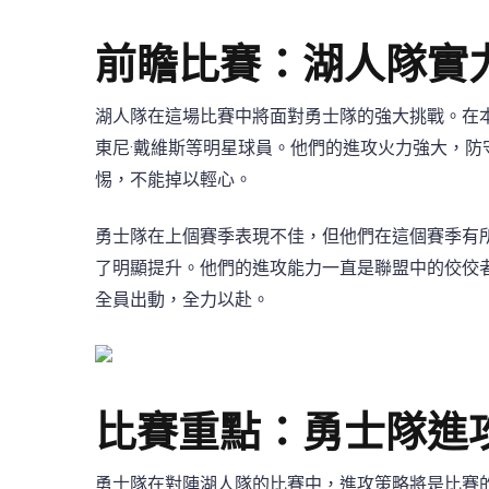
前瞻比賽：湖人隊實
湖人隊在這場比賽中將面對勇士隊的強大挑戰。在
東尼·戴維斯等明星球員。他們的進攻火力強大，
惕，不能掉以輕心。
勇士隊在上個賽季表現不佳，但他們在這個賽季有所
了明顯提升。他們的進攻能力一直是聯盟中的佼佼
全員出動，全力以赴。
比賽重點：勇士隊進
勇士隊在對陣湖人隊的比賽中，進攻策略將是比賽