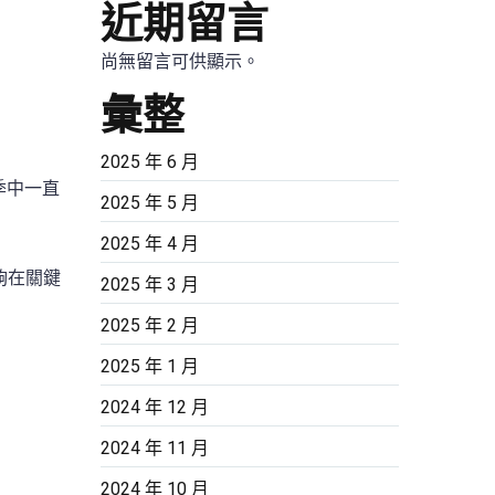
近期留言
尚無留言可供顯示。
彙整
2025 年 6 月
季中一直
2025 年 5 月
2025 年 4 月
夠在關鍵
2025 年 3 月
2025 年 2 月
2025 年 1 月
2024 年 12 月
2024 年 11 月
2024 年 10 月