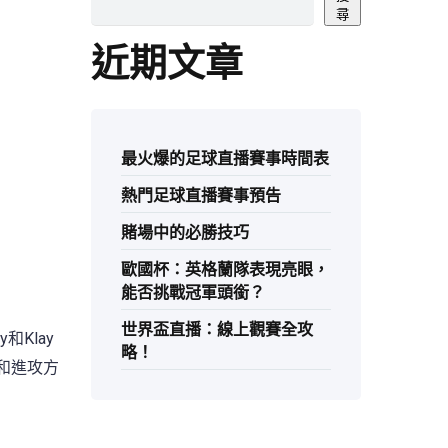
尋
近期文章
最火爆的足球直播賽事時間表
熱門足球直播賽事預告
賭場中的必勝技巧
歐國杯：英格蘭隊表現亮眼，
能否挑戰冠軍頭銜？
世界盃直播：線上觀賽全攻
和Klay
略！
板和進攻方