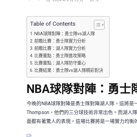
2024 年 8 月 23 日
0
Table of Contents
NBA球隊對陣：勇士隊vs湖人隊
前瞻比賽：勇士隊實力分析
前瞻比賽：湖人隊實力分析
比賽重點：勇士隊進攻策略
比賽重點：湖人隊防守重心
比賽結果：勇士隊vs湖人隊精彩對決
NBA球隊對陣：勇士
今晚的NBA球隊對陣是勇士隊對陣湖人隊，這將是一場非
Thompson，他們的三分球技術非常出色。而湖人隊則擁有
面都有著驚人的表現。這場比賽將是一場實力均衡