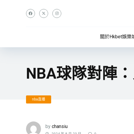
關於Hkbet娛樂
NBA球隊對陣：
nba直播
by
chansiu