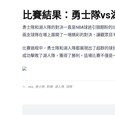
比賽結果：勇士隊vs
勇士隊和湖人隊的對決一直是NBA球迷引頸期盼的
兩支球隊在場上展開了一場精彩的對決，讓觀眾目
比賽過程中，勇士隊和湖人隊都展現出了超群的球
成功擊敗了湖人隊，獲得了勝利。這場比賽不僅是
nba
,
勇士隊
,
對陣
,
湖人隊
,
球隊