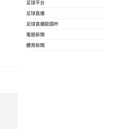
足球平台
足球直播
足球直播歐國杯
電競新聞
體育新聞