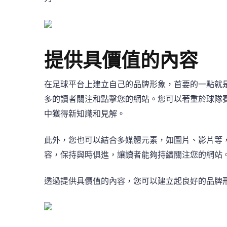
提供具價值的內容
在足球平台上建立自己的品牌形象，首要的一點就
多的讀者關注和點擊您的網站。您可以著重於球隊
中獲得新知識和見解。
此外，您也可以結合多媒體元素，如圖片、影片等
容，保持與時俱進，讓讀者能夠持續關注您的網站
透過提供具價值的內容，您可以建立起良好的品牌