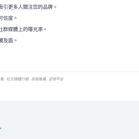
吸引更多人關注您的品牌。
可信度。
社群媒體上的曝光率。
觸及面。
象
,
社交媒體行銷
,
自我推廣
,
足球平台
*