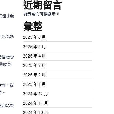
近期留言
尚無留言可供顯示。
這樣才能
彙整
可以為您
2025 年 6 月
2025 年 5 月
2025 年 4 月
及目標受
定期更新
2025 年 3 月
2025 年 2 月
2025 年 1 月
合作，提
者。
2024 年 12 月
2024 年 11 月
值和影響
2024 年 10 月