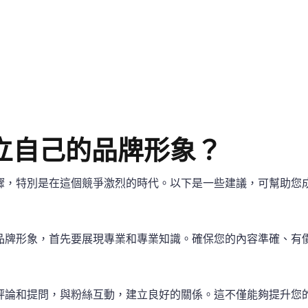
立自己的品牌形象？
驟，特別是在這個競爭激烈的時代。以下是一些建議，可幫助您
的品牌形象，首先要展現專業和專業知識。確保您的內容準確、有
的評論和提問，與粉絲互動，建立良好的關係。這不僅能夠提升您