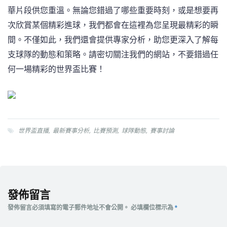
華片段供您重溫。無論您錯過了哪些重要時刻，或是想要再
次欣賞某個精彩進球，我們都會在這裡為您呈現最精彩的瞬
間。不僅如此，我們還會提供專家分析，助您更深入了解每
支球隊的動態和策略。請密切關注我們的網站，不要錯過任
何一場精彩的世界盃比賽！
世界盃直播
,
最新賽事分析
,
比賽預測
,
球隊動態
,
賽事討論
發佈留言
發佈留言必須填寫的電子郵件地址不會公開。
必填欄位標示為
*