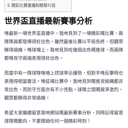
精彩比賽重播和精華片段
世界盃直播最新賽事分析
喺最新一場世界盃直播中，我哋見到了一場精彩嘅比賽，兩
隊隊員都發揮得好出色。雖然最後比賽以平局告終，但觀眾
睇得過癮。喺球場上，我哋見到咗幾個出色嘅進球，而兩隊
都喺攻守兩端表現得好出色。
而當中有一隊球隊喺場上控球率佔優勢，但對手喺反擊時也
表現得相當靈活。喺這場比賽中，我哋見到嘅進攻組織都非
常出色，而防守方面亦有不少亮點。球隊之間嘅競爭激烈，
觀眾都睇得非常過癮。
希望大家繼續留意我哋網站嘅最新賽事分析，同時記得留意
球隊嘅動向，不要錯過任何一個精彩時刻！