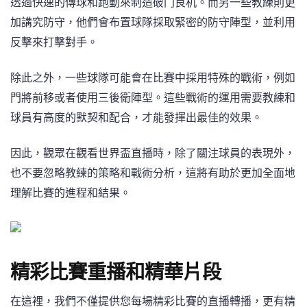
透過快速的傳球和跑動來制造破门良机。而另一些教練則更
加講究防守，他們會布置球隊採取緊密的防守陣型，並利用
反擊來打擊對手。
除此之外，一些球隊可能會在比賽中採用特殊的戰術，例如
門將前移或者使用三後衛陣型。這些戰術的運用需要教練和
球員有高度的默契和配合，才能發揮出最佳的效果。
因此，觀眾在觀看世界盃直播時，除了關注球員的表現外，
也不要忽略教練的策略和戰術分析，這將有助於更加全面地
理解比賽的進程和結果。
精彩比賽重播和精華片段
在這裡，我們不僅提供您每場精彩比賽的直播轉播，更有精