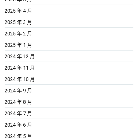
2025 年 4 月
2025 年 3 月
2025 年 2 月
2025 年 1 月
2024 年 12 月
2024 年 11 月
2024 年 10 月
2024 年 9 月
2024 年 8 月
2024 年 7 月
2024 年 6 月
2024 年 5 月