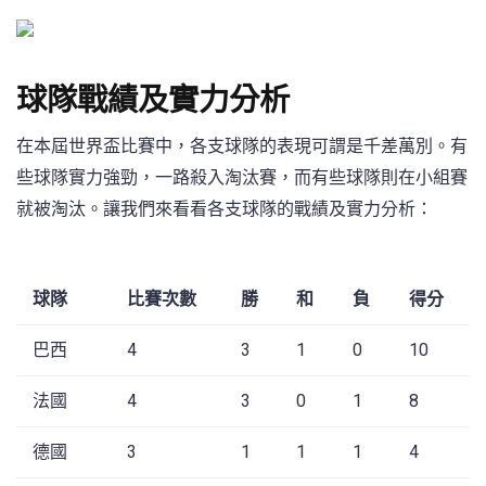
球隊戰績及實力分析
在本屆世界盃比賽中，各支球隊的表現可謂是千差萬別。有
些球隊實力強勁，一路殺入淘汰賽，而有些球隊則在小組賽
就被淘汰。讓我們來看看各支球隊的戰績及實力分析：
球隊
比賽次數
勝
和
負
得分
巴西
4
3
1
0
10
法國
4
3
0
1
8
德國
3
1
1
1
4