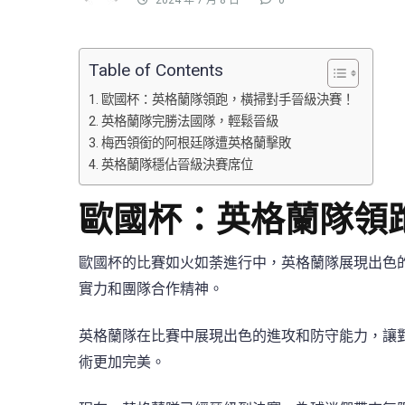
2024 年 7 月 8 日
0
Table of Contents
歐國杯：英格蘭隊領跑，橫掃對手晉級決賽！
英格蘭隊完勝法國隊，輕鬆晉級
梅西領銜的阿根廷隊遭英格蘭擊敗
英格蘭隊穩佔晉級決賽席位
歐國杯：英格蘭隊領
歐國杯的比賽如火如荼進行中，英格蘭隊展現出色
實力和團隊合作精神。
英格蘭隊在比賽中展現出色的進攻和防守能力，讓
術更加完美。