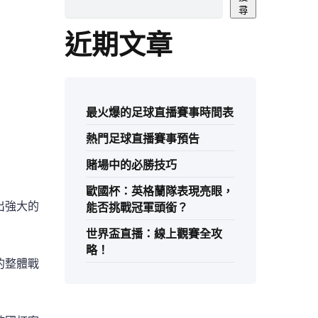
尋
近期文章
最火爆的足球直播賽事時間表
熱門足球直播賽事預告
賭場中的必勝技巧
歐國杯：英格蘭隊表現亮眼，
出強大的
能否挑戰冠軍頭銜？
世界盃直播：線上觀賽全攻
略！
的整體戰