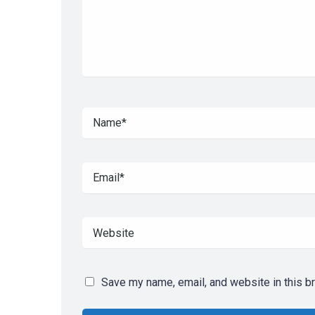
Save my name, email, and website in this b