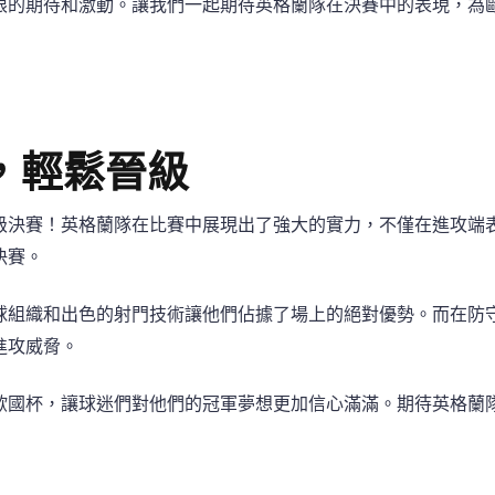
限的期待和激動。讓我們一起期待英格蘭隊在決賽中的表現，為
，輕鬆晉級
級決賽！英格蘭隊在比賽中展現出了強大的實力，不僅在進攻端
決賽。
球組織和出色的射門技術讓他們佔據了場上的絕對優勢。而在防
進攻威脅。
歐國杯，讓球迷們對他們的冠軍夢想更加信心滿滿。期待英格蘭