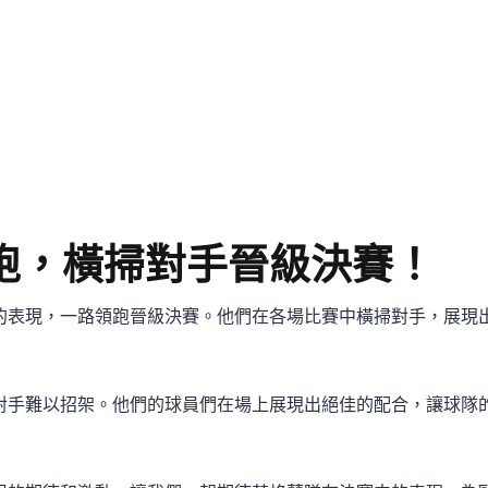
跑，橫掃對手晉級決賽！
的表現，一路領跑晉級決賽。他們在各場比賽中橫掃對手，展現
對手難以招架。他們的球員們在場上展現出絕佳的配合，讓球隊