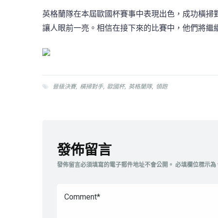
英格蘭隊在本屆歐國杯賽事中表現出色，成功橫掃
讓人眼前一亮。相信在接下來的比賽中，他們將繼
晉級決賽
,
橫掃對手
,
歐國杯
,
英格蘭隊
,
領跑
發佈留言
發佈留言必須填寫的電子郵件地址不會公開。
必填欄位標示為