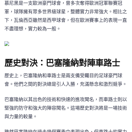
慕尼黑是一支歐洲豪門球會，曾多次奪得歐洲冠軍聯賽冠
軍，球隊擁有眾多世界級球星，整體實力非常強大。相比之
下，瓦倫西亞雖然是西甲球會，但在歐洲賽事上的表現一直
不盡理想，實力較為一般。
歷史對決：巴塞隆納對陣車路士
歷史上，巴塞隆納和車路士是兩支備受矚目的足球豪門球
會。他們之間的對決總是引人入勝，充滿懸念和激烈競爭。
巴塞隆納以其出色的技術和快速的進攻聞名，而車路士則以
堅強的防守和強大的陣容聞名。這場歷史對決將是一場技術
與力量的較量。
雖然巴塞隆納在過去幾個賽季中表現出色，但車路士的實力