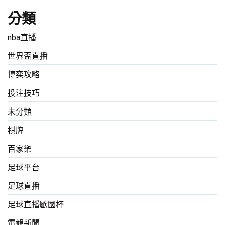
分類
nba直播
世界盃直播
博奕攻略
投注技巧
未分類
棋牌
百家樂
足球平台
足球直播
足球直播歐國杯
電競新聞