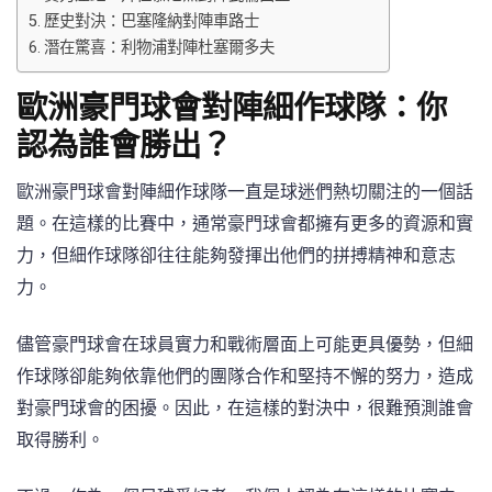
歷史對決：巴塞隆納對陣車路士
潛在驚喜：利物浦對陣杜塞爾多夫
歐洲豪門球會對陣細作球隊：你
認為誰會勝出？
歐洲豪門球會對陣細作球隊一直是球迷們熱切關注的一個話
題。在這樣的比賽中，通常豪門球會都擁有更多的資源和實
力，但細作球隊卻往往能夠發揮出他們的拼搏精神和意志
力。
儘管豪門球會在球員實力和戰術層面上可能更具優勢，但細
作球隊卻能夠依靠他們的團隊合作和堅持不懈的努力，造成
對豪門球會的困擾。因此，在這樣的對決中，很難預測誰會
取得勝利。