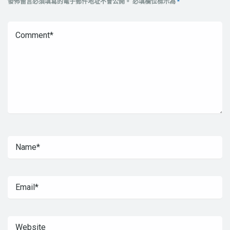
發佈留言必須填寫的電子郵件地址不會公開。
必填欄位標示為
*