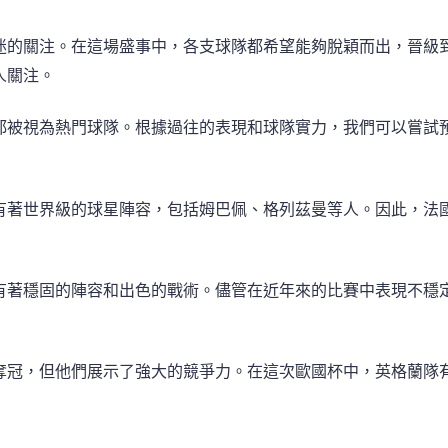
迷的關注。在這場盛事中，各支球隊都希望能夠脫穎而出，晉級
人關注。
都被視為熱門球隊。根據過往的表現和球隊實力，我們可以嘗試
有著世界級的球星陣容，包括姆巴佩、格列茲曼等人。因此，法
有著穩固的陣容和出色的戰術。儘管在近年來的比賽中表現不穩
奪冠，但他們展示了強大的競爭力。在這次歐國杯中，英格蘭隊