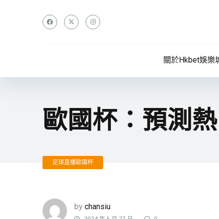
關於Hkbet娛樂
歐國杯：預測熱
足球直播歐國杯
by
chansiu