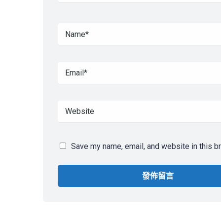
Save my name, email, and website in this b