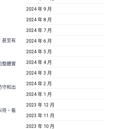
2024 年 9 月
2024 年 8 月
2024 年 7 月
，甚至有
2024 年 6 月
2024 年 5 月
2024 年 4 月
的整體實
2024 年 3 月
2024 年 2 月
防守和出
2024 年 1 月
2023 年 12 月
以待，看
2023 年 11 月
2023 年 10 月