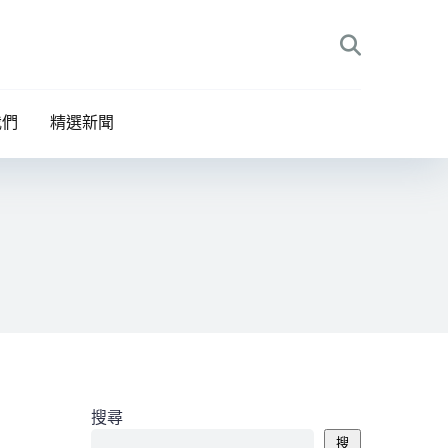
我們
精選新聞
搜尋
搜