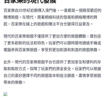
百家樂的現代發展
百家樂自20世紀初期傳入澳門後，一直都是一個極受歡迎的
賭博遊戲。在現代，隨著網絡科技的發展和網絡賭博的興
起，百家樂在線上的遊戲和賭注平台也變得日益普及。
現代的百家樂遊戲不僅提供了更加方便的遊戲體驗，還包括
了更多創新的玩法和特色。玩家們可以隨時隨地通過手機或
電腦參與百家樂遊戲，享受到更加刺激和刺激的遊戲樂趣。
此外，現代的百家樂遊戲平台也提供了更加安全和便利的存
取和取款方式，保障了玩家們的資金安全。玩家們可以根據
自己的喜好選擇不同的遊戲版本和投注額度，盡情享受遊戲
帶來的樂趣。