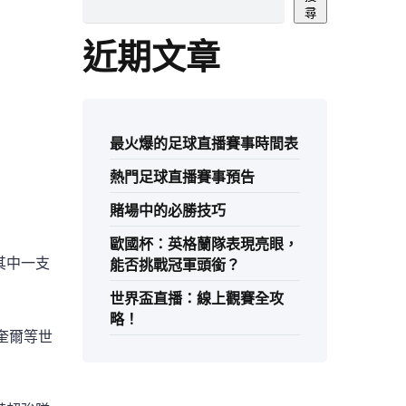
尋
近期文章
最火爆的足球直播賽事時間表
熱門足球直播賽事預告
賭場中的必勝技巧
歐國杯：英格蘭隊表現亮眼，
其中一支
能否挑戰冠軍頭銜？
世界盃直播：線上觀賽全攻
略！
奎爾等世