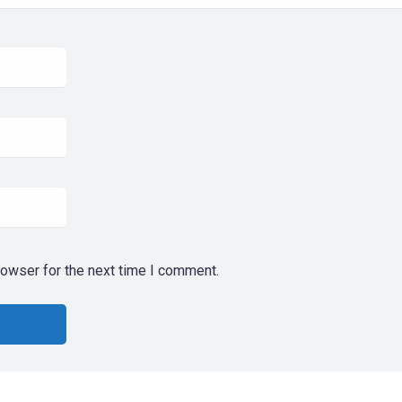
rowser for the next time I comment.