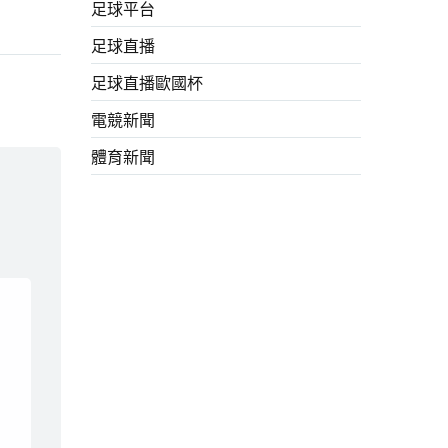
足球平台
足球直播
足球直播歐國杯
電競新聞
體育新聞