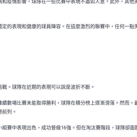
病和疫情影響，球隊在一些比賽中表現不盡如人意。此外，其他
穩定的表現和健康的球員陣容。在這麼激烈的聯賽中，任何一點
挑戰。球隊在近期的表現可以說是波折不斷。
連續數場比賽未能取得勝利，球隊在積分榜上逐漸滑落。然而，
榜前列。
小組賽中表現出色，成功晉級16強。但在淘汰賽階段，球隊卻面