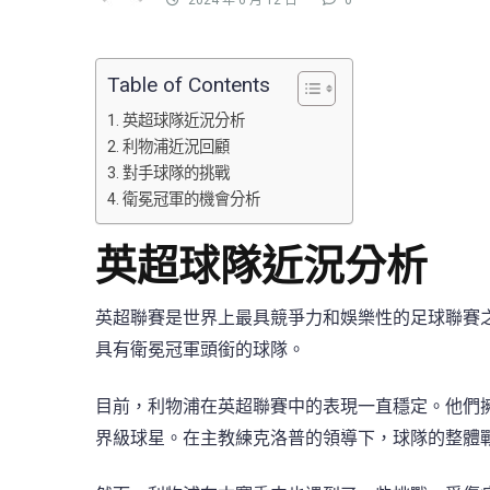
2024 年 6 月 12 日
0
Table of Contents
英超球隊近況分析
利物浦近況回顧
對手球隊的挑戰
衛冕冠軍的機會分析
英超球隊近況分析
英超聯賽是世界上最具競爭力和娛樂性的足球聯賽
具有衛冕冠軍頭銜的球隊。
目前，利物浦在英超聯賽中的表現一直穩定。他們
界級球星。在主教練克洛普的領導下，球隊的整體