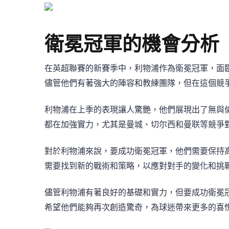
衛冕冠軍的機會分析
在英超聯賽的新賽季中，利物浦作為衛冕冠軍，面
儘管他們有著強大的陣容和教練團隊，但在這個競
利物浦在上季的表現讓人驚艷，他們展現出了無與
都在加強實力，尤其是曼城、切尔西和曼联等競爭
對於利物浦來說，要成功衛冕冠軍，他們需要保持
需要找到新的戰術和策略，以應對對手的變化和挑
儘管利物浦有著良好的基礎和實力，但要成功衛冕
希望他們能夠再次創造驚奇，為球迷帶來更多的喜