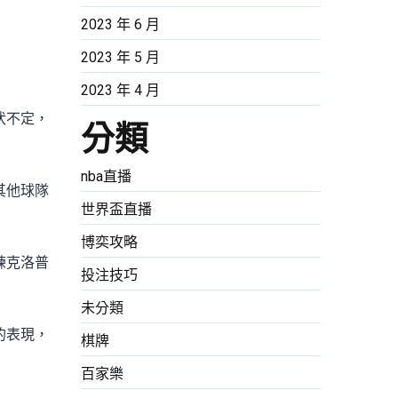
2023 年 6 月
2023 年 5 月
2023 年 4 月
伏不定，
分類
nba直播
其他球隊
世界盃直播
博奕攻略
練克洛普
投注技巧
未分類
的表現，
棋牌
百家樂